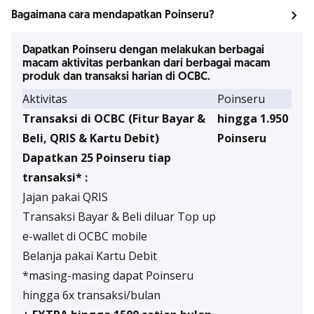
Bagaimana cara mendapatkan Poinseru?​
Dapatkan Poinseru dengan melakukan berbagai
macam aktivitas perbankan dari berbagai macam
produk dan transaksi harian di OCBC.​
Aktivitas
Poinseru
Transaksi di OCBC (Fitur Bayar &
hingga 1.950
Beli, QRIS & Kartu Debit)
Poinseru
Dapatkan 25 Poinseru tiap
transaksi* :
Jajan pakai QRIS
Transaksi Bayar & Beli diluar Top up
e-wallet di OCBC mobile
Belanja pakai Kartu Debit
*masing-masing dapat Poinseru
hingga 6x transaksi/bulan