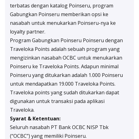
terbatas dengan katalog Poinseru, program
Gabungkan Poinseru memberikan opsi ke
nasabah untuk menukarkan Poinseru-nya ke
loyalty partner.
Program Gabungkan Poinseru Poinseru dengan
Traveloka Points adalah sebuah program yang
mengizinkan nasabah OCBC untuk menukarkan
Poinseru ke Traveloka Points. Adapun minimal
Poinseru yang ditukarkan adalah 1.000 Poinseru
untuk mendapatkan 19.000 Traveloka Points.
Traveloka points yang sudah ditukarkan dapat
digunakan untuk transaksi pada aplikasi
Traveloka.
Syarat & Ketentuan:
Seluruh nasabah PT Bank OCBC NISP Tbk
(“OCBC”) yang memiliki Poinseru.