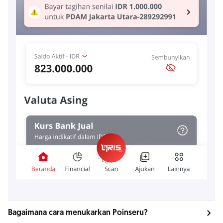
Bagaimana cara menukarkan Poinseru?