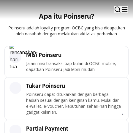
Tingkatkan transaksi , Dapatkan Poinseru, Tukarkan
dengan Beragam Hadiah
Apa itu Poinseru?
Poinseru adalah loyalty program OCBC yang bisa didapatkan
eBooklet hadiah Poinseru
oleh nasabah dengan melakukan aktivitas perbankan.​
Syarat dan Ketentuan
Misi Poinseru
Jalani misi transaksi tiap bulan di OCBC mobile,
dapatkan Poinseru jadi lebih mudah
Tukar Poinseru​
Poinseru dapat ditukarkan dengan berbagai
hadiah sesuai dengan keinginan kamu. Mulai dari
e-wallet, e-voucher, kebutuhan sehari-hari hingga
gadget kekinian.​
Partial Payment​