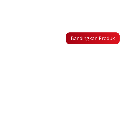
Ingin tahu 
cocok untuk
Bandingkan Produk