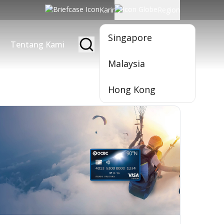
Karir
Region
Singapore
Tentang Kami
Jadi Nasabah
Malaysia
Hong Kong