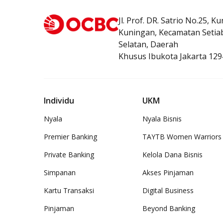
Jl. Prof. DR. Satrio No.25, K
Kuningan, Kecamatan Setiab
Selatan, Daerah
Khusus Ibukota Jakarta 129
Individu
UKM
Nyala
Nyala Bisnis
Premier Banking
TAYTB Women Warriors
Private Banking
Kelola Dana Bisnis
Simpanan
Akses Pinjaman
Kartu Transaksi
Digital Business
Pinjaman
Beyond Banking