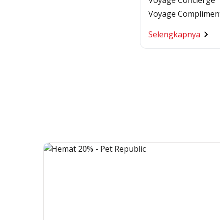
Voyage Concierge
Voyage Complimen
Selengkapnya