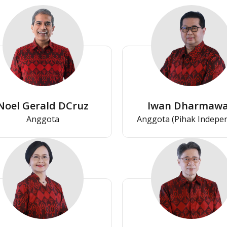
Noel Gerald DCruz
Iwan Dharmaw
Anggota
Anggota (Pihak Indepe