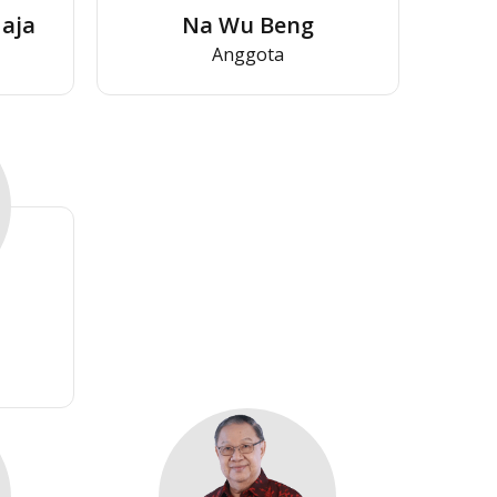
aja
Na Wu Beng
Anggota