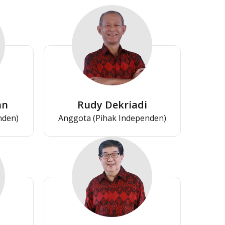
an
Rudy Dekriadi
nden)
Anggota (Pihak Independen)