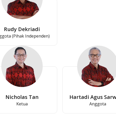
Rudy Dekriadi
ggota (Pihak Independen)
Nicholas Tan
Hartadi Agus Sar
Ketua
Anggota