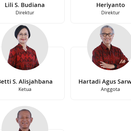
Lili S. Budiana
Heriyanto
Direktur
Direktur
etti S. Alisjahbana
Hartadi Agus Sar
Ketua
Anggota