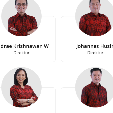
drae Krishnawan W
Johannes Husi
Direktur
Direktur