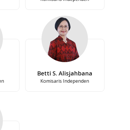
Betti S. Alisjahbana
en
Komisaris Independen