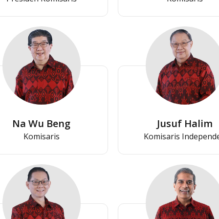
Na Wu Beng
Jusuf Halim
Komisaris
Komisaris Independ