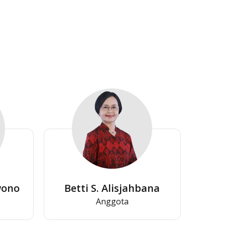
wono
Betti S. Alisjahbana
Anggota