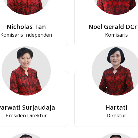
Nicholas Tan
Noel Gerald DCr
Komisaris Independen
Komisaris
Parwati Surjaudaja
Hartati
Presiden Direktur
Direktur