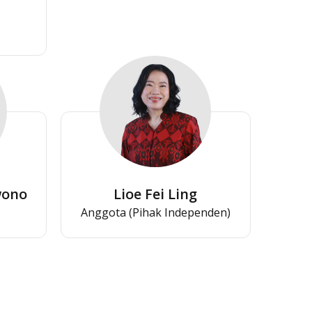
wono
Lioe Fei Ling
Anggota (Pihak Independen)