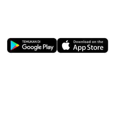
Kemudahan transaksi bisnis kapan
pun dan di mana pun dengan OCBC
Business