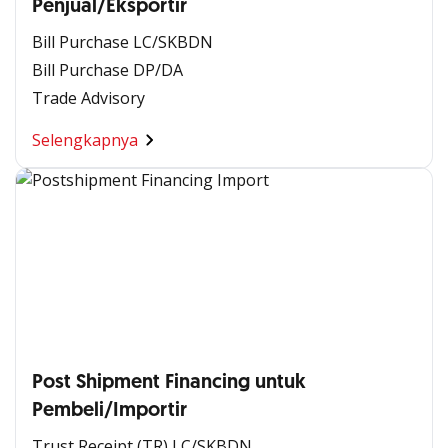
Penjual/Eksportir
Bill Purchase LC/SKBDN
Bill Purchase DP/DA
Trade Advisory
Selengkapnya
Post Shipment Financing untuk
Pembeli/Importir
Trust Receipt (TR) LC/SKBDN