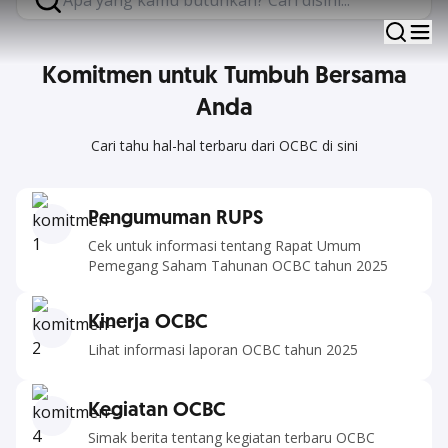
Terus melangkah bersama membangun hubungan
dengan Anda.
Komitmen untuk Tumbuh Bersama
Anda
Cari tahu hal-hal terbaru dari OCBC di sini
Pengumuman RUPS
Cek untuk informasi tentang Rapat Umum
Pemegang Saham Tahunan OCBC tahun 2025
Kinerja OCBC
Lihat informasi laporan OCBC tahun 2025
Kegiatan OCBC
Simak berita tentang kegiatan terbaru OCBC