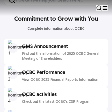
Together step in continuosly to establish relationship
with you
Commitment to Grow with You
Complete information about OCBC
GMS Announcement
Find out the information of 2025 OCBC General
Meeting of Shareholders
OCBC Performance
View OCBC 2025 Financial Reports Information
OCBC activities
Check out the latest OCBC's CSR Program