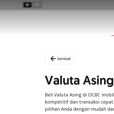
ID
EN
Kembali
Valuta Asing
Beli Valuta Asing di OCBC mobi
kompetitif dan transaksi cepa
pilihan Anda dengan mudah da