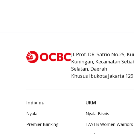
Jl. Prof. DR. Satrio No.25, K
Kuningan, Kecamatan Setiab
Selatan, Daerah
Khusus Ibukota Jakarta 129
Individu
UKM
Nyala
Nyala Bisnis
Premier Banking
TAYTB Women Warriors