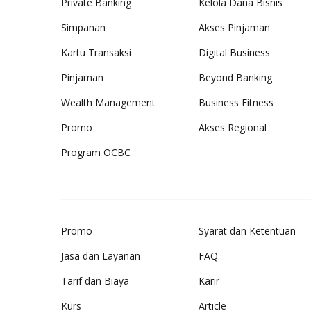
Private Banking
Kelola Dana Bisnis
Simpanan
Akses Pinjaman
Kartu Transaksi
Digital Business
Pinjaman
Beyond Banking
Wealth Management
Business Fitness
Promo
Akses Regional
Program OCBC
Promo
Syarat dan Ketentuan
Jasa dan Layanan
FAQ
Tarif dan Biaya
Karir
Kurs
Article