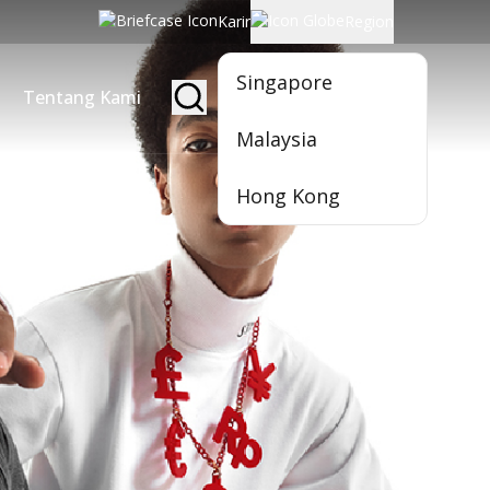
Karir
Region
Singapore
Tentang Kami
Jadi Nasabah
Malaysia
Hong Kong