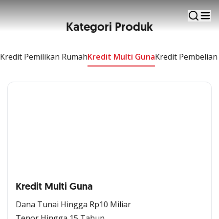
Solusi memenuhi kebutuhan finansial
Kategori Produk
Kredit Pemilikan Rumah
Kredit Multi Guna
Kredit Pembelian
Kredit Multi Guna
Dana Tunai Hingga Rp10 Miliar
Tenor Hingga 15 Tahun