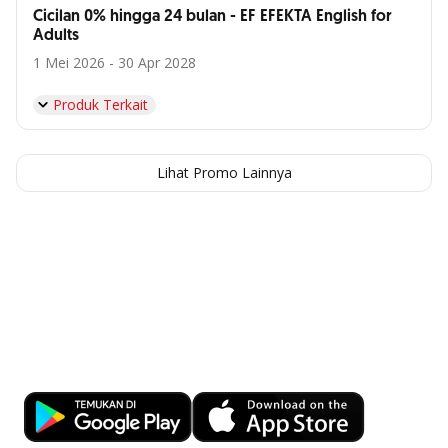
Cicilan 0% hingga 24 bulan - EF EFEKTA English for
Adults
1 Mei 2026 - 30 Apr 2028
Produk Terkait
Lihat Promo Lainnya
Kemudahan Transaksi Perbankan di
Ujung Jari
Download OCBC mobile sekarang!