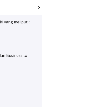
i yang meliputi :
dan Business to