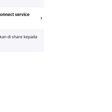
Connect service
akan di share kepada