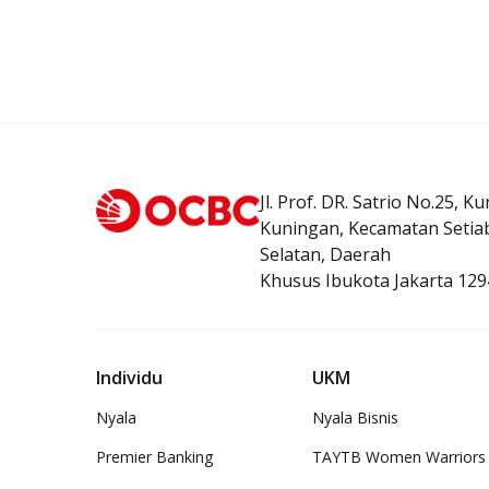
Jl. Prof. DR. Satrio No.25, K
Kuningan, Kecamatan Setiab
Selatan, Daerah
Khusus Ibukota Jakarta 129
Individu
UKM
Nyala
Nyala Bisnis
Premier Banking
TAYTB Women Warriors