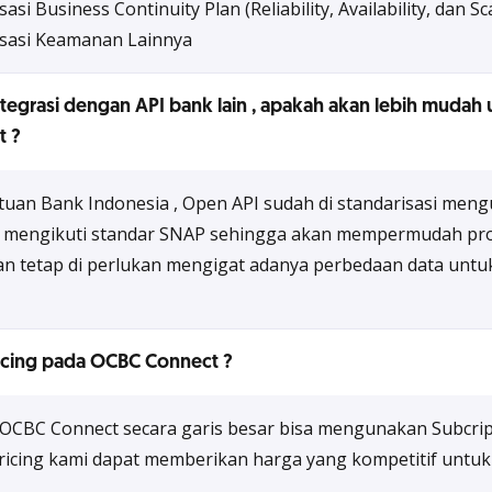
 Business Continuity Plan (Reliability, Availability, dan Sca
sasi Keamanan Lainnya
ntegrasi dengan API bank lain , apakah akan lebih mudah 
 ?​
uan Bank Indonesia , Open API sudah di standarisasi me
mengikuti standar SNAP sehingga akan mempermudah pros
n tetap di perlukan mengigat adanya perbedaan data untuk
cing pada OCBC Connect ?​
 OCBC Connect secara garis besar bisa mengunakan Subcrip
 pricing kami dapat memberikan harga yang kompetitif unt