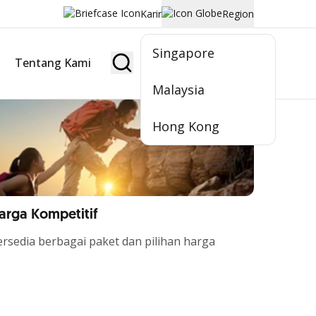
Karir
Region
Singapore
Tentang Kami
Jadi Nasabah
Malaysia
Hong Kong
arga Kompetitif
rsedia berbagai paket dan pilihan harga