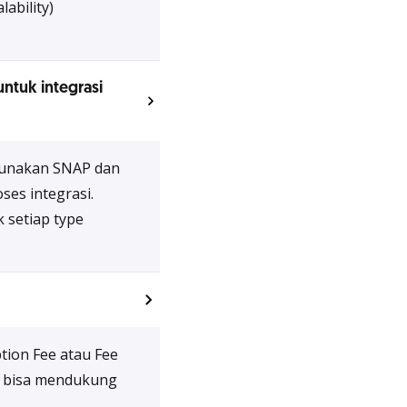
lability)
untuk integrasi
ngunakan SNAP dan
es integrasi.
 setiap type
tion Fee atau Fee
uk bisa mendukung