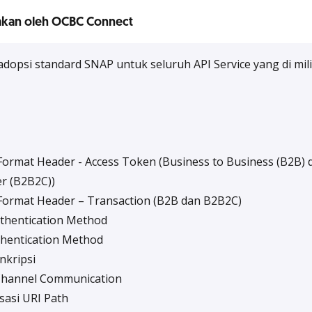
akan oleh OCBC Connect​
psi standard SNAP untuk seluruh API Service yang di milik
ormat Header - Access Token (Business to Business (B2B) 
r (B2B2C))
ormat Header – Transaction (B2B dan B2B2C)
thentication Method
hentication Method
nkripsi
hannel Communication
asi URI Path