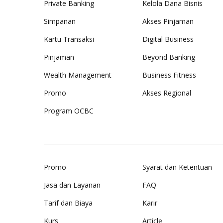
Private Banking
Kelola Dana Bisnis
Simpanan
Akses Pinjaman
Kartu Transaksi
Digital Business
Pinjaman
Beyond Banking
Wealth Management
Business Fitness
Promo
Akses Regional
Program OCBC
Promo
Syarat dan Ketentuan
Jasa dan Layanan
FAQ
Tarif dan Biaya
Karir
Kurs
Article