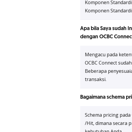
Komponen Standardisasi
Komponen Standardi
Apa bila Saya sudah I
dengan OCBC Connect
Mengacu pada ketent
OCBC Connect sudah 
Beberapa penyesuaia
transaksi.
Bagaimana schema pri
Schema pricing pada
/Hit, dimana secara
kebutuhan Anda.