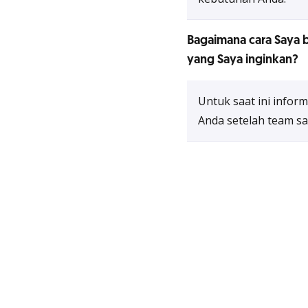
Bagaimana cara Saya b
yang Saya inginkan?​
Untuk saat ini inform
Anda setelah team s