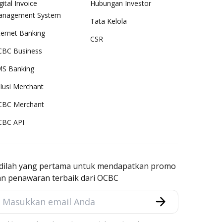
gital Invoice
Hubungan Investor
anagement System
Tata Kelola
ternet Banking
CSR
BC Business
S Banking
lusi Merchant
CBC Merchant
CBC API
adilah yang pertama untuk mendapatkan promo
an penawaran terbaik dari OCBC