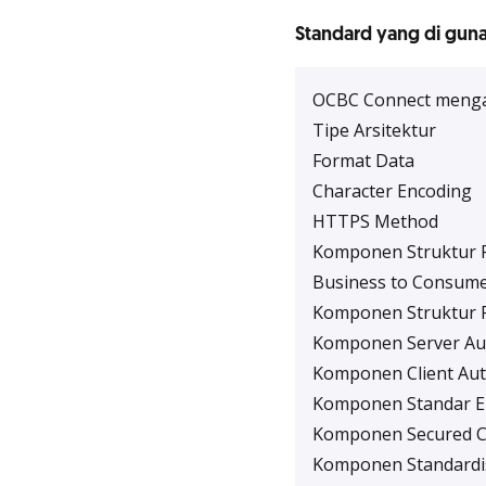
Standard yang di gun
OCBC Connect mengado
Tipe Arsitektur
Format Data
Character Encoding
HTTPS Method
Komponen Struktur F
Business to Consume
Komponen Struktur F
Komponen Server Au
Komponen Client Aut
Komponen Standar E
Komponen Secured C
Komponen Standardis