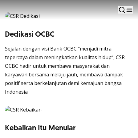
Positif untuk Pembangunan Ekonomi, Sosial, dan
Lingkungan
Dedikasi OCBC
Sejalan dengan visi Bank OCBC ’’menjadi mitra
tepercaya dalam meningkatkan kualitas hidup’’, CSR
OCBC hadir untuk membawa masyarakat dan
karyawan bersama melaju jauh, membawa dampak
positif serta berkelanjutan demi kemajuan bangsa
Indonesia
Kebaikan Itu Menular