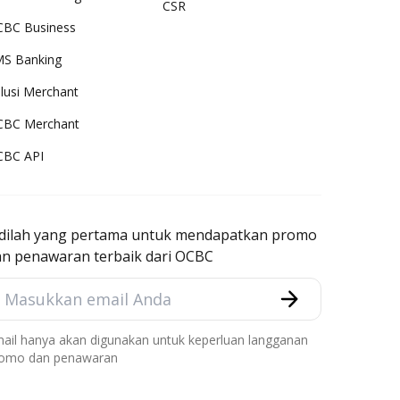
CSR
BC Business
S Banking
lusi Merchant
CBC Merchant
CBC API
adilah yang pertama untuk mendapatkan promo
an penawaran terbaik dari OCBC
ail hanya akan digunakan untuk keperluan langganan
omo dan penawaran