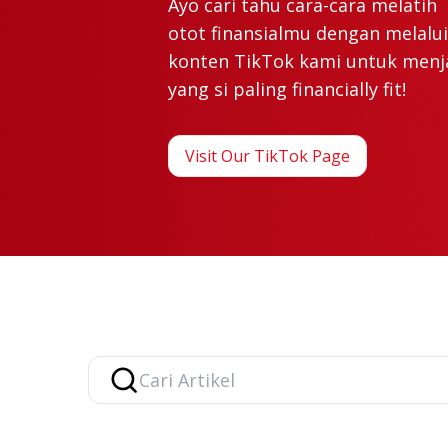
Ayo cari tahu cara-cara melatih
otot finansialmu dengan melalui
konten TikTok kami untuk menj
yang si paling financially fit!
Visit Our TikTok Page