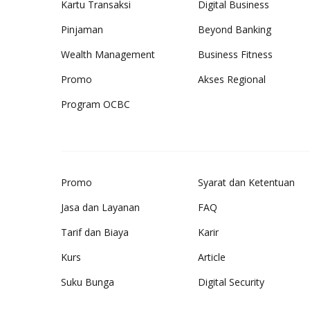
Kartu Transaksi
Digital Business
Pinjaman
Beyond Banking
Wealth Management
Business Fitness
Promo
Akses Regional
Program OCBC
Promo
Syarat dan Ketentuan
Jasa dan Layanan
FAQ
Tarif dan Biaya
Karir
Kurs
Article
Suku Bunga
Digital Security