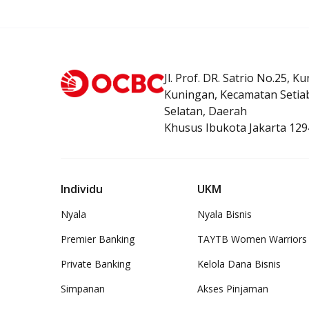
Jl. Prof. DR. Satrio No.25, K
Kuningan, Kecamatan Setiab
Selatan, Daerah
Khusus Ibukota Jakarta 129
Individu
UKM
Nyala
Nyala Bisnis
Premier Banking
TAYTB Women Warriors
Private Banking
Kelola Dana Bisnis
Simpanan
Akses Pinjaman