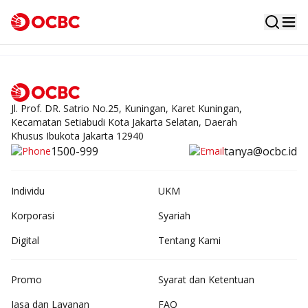
Jl. Prof. DR. Satrio No.25, Kuningan, Karet Kuningan,
Kecamatan Setiabudi Kota Jakarta Selatan, Daerah
Khusus Ibukota Jakarta 12940
1500-999
tanya@ocbc.id
Individu
UKM
Korporasi
Syariah
Digital
Tentang Kami
Promo
Syarat dan Ketentuan
Jasa dan Layanan
FAQ