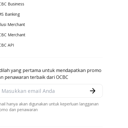
BC Business
S Banking
lusi Merchant
CBC Merchant
CBC API
adilah yang pertama untuk mendapatkan promo
an penawaran terbaik dari OCBC
ail hanya akan digunakan untuk keperluan langganan
omo dan penawaran