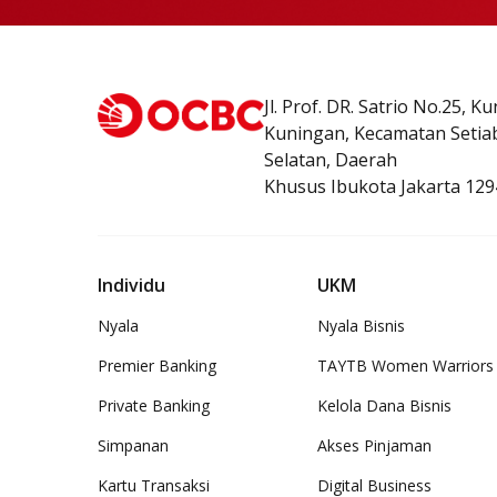
Jl. Prof. DR. Satrio No.25, K
Kuningan, Kecamatan Setiab
Selatan, Daerah
Khusus Ibukota Jakarta 129
Individu
UKM
Nyala
Nyala Bisnis
Premier Banking
TAYTB Women Warriors
Private Banking
Kelola Dana Bisnis
Simpanan
Akses Pinjaman
Kartu Transaksi
Digital Business