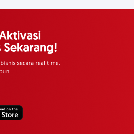
Aktivasi
 Sekarang!
isnis secara real time,
pun.