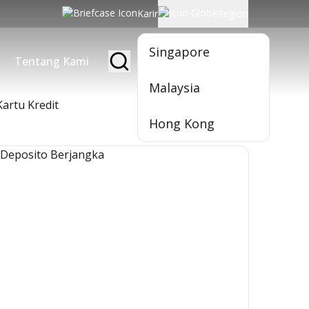
Karir
Region
Singapore
Tentang Kami
Jadi Nasabah
Malaysia
Kartu Kredit
Hong Kong