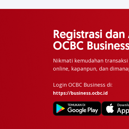
Registrasi dan 
OCBC Business
Nikmati kemudahan transaksi b
online, kapanpun, dan dimana
Login OCBC Business di:
https://business.ocbc.id
Produk Terkait
KTA