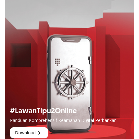
#LawanTipu2Online
Panduan Komprehensif Keamanan Digital Perbankan
Download