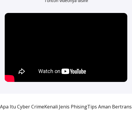
Tonton videonya disini!
Apa Itu Cyber Crime
Kenali Jenis Phising
Tips Aman Bertrans