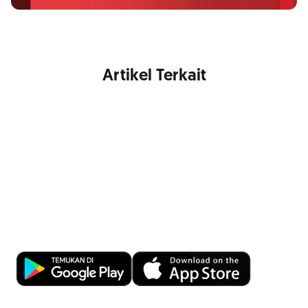
Artikel Terkait
Kemudahan Transaksi Perbankan di
Ujung Jari
Download OCBC mobile sekarang!