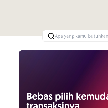
Bebas pilih kemud
transaksinya