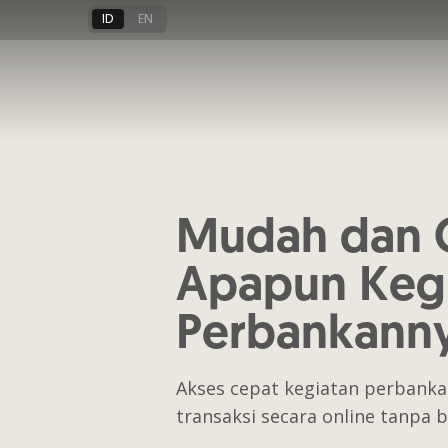
ID
EN
Mudah dan 
Apapun Keg
Perbankann
Akses cepat kegiatan perbank
transaksi secara online tanpa