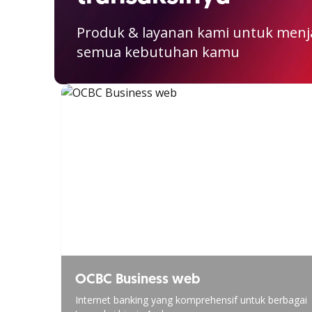
Produk & layanan kami untuk men
semua kebutuhan kamu
OCBC Business web
Internet banking yang komprehensif untuk berbagai