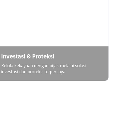
Investasi & Proteksi
Kelola kekayaan dengan bijak melalui solusi
investasi dan proteksi terpercaya