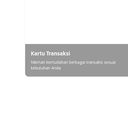
Kartu Transaksi
Nikmati kemudahan berbagai transaksi sesuai
kebutuhan Anda