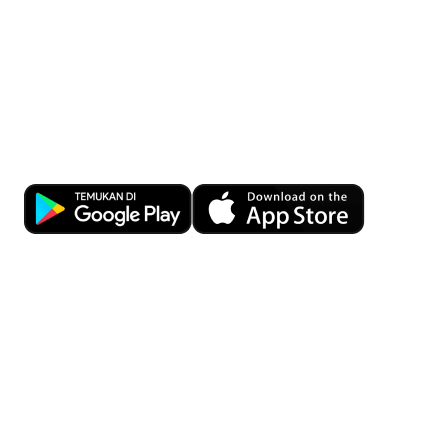
Kemudahan transaksi bisnis kapan
pun dan di mana pun dengan OCBC
Business