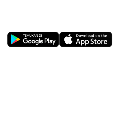
Kemudahan transaksi bisnis kapan
pun dan di mana pun dengan OCBC
Business