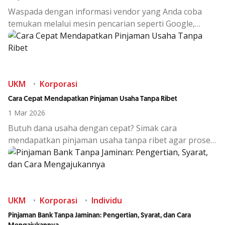
Waspada dengan informasi vendor yang Anda coba
temukan melalui mesin pencarian seperti Google,
website business to business (B2B), maupun melalui
jejaring media sosial!
UKM
Korporasi
Cara Cepat Mendapatkan Pinjaman Usaha Tanpa Ribet
1 Mar 2026
Butuh dana usaha dengan cepat? Simak cara
mendapatkan pinjaman usaha tanpa ribet agar proses
lebih mudah dan peluang disetujui lebih besar.
UKM
Korporasi
Individu
Pinjaman Bank Tanpa Jaminan: Pengertian, Syarat, dan Cara