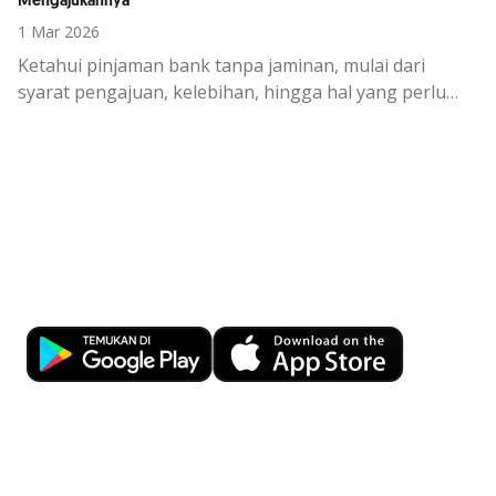
Mengajukannya
1 Mar 2026
Ketahui pinjaman bank tanpa jaminan, mulai dari
syarat pengajuan, kelebihan, hingga hal yang perlu
diperhatikan sebelum mengajukan agar sesuai dengan
kebutuhan finansial.
Kemudahan Transaksi Perbankan di
Ujung Jari
Download OCBC mobile sekarang!