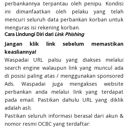
perbankannya terpantau oleh penipu. Kondisi
ini dimanfaatkan oleh pelaku yang telah
mencuri seluruh data perbankan korban untuk
menguras isi rekening korban.
Cara Lindungi Diri dari
Link Phishing
Jangan klik
link
sebelum memastikan
keasliannya!
Waspadai URL palsu yang diakses melalui
search
engine
walaupun
link
yang muncul ada
di posisi paling atas / menggunakan
sponsored
Ads
. Waspadai juga mengakses
website
perbankan anda melalui
link
yang terdapat
pada email. Pastikan dahulu URL yang diklik
adalah asli.
Pastikan seluruh informasi berasal dari akun &
nomor resmi OCBC yang terdaftar: