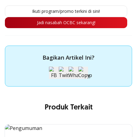
Ikuti program/promo terkini di sini!
Jadi nasabah OCBC sekarang!
Bagikan Artikel Ini?
Produk Terkait