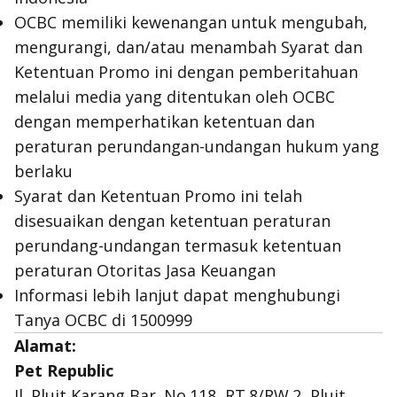
OCBC memiliki kewenangan untuk mengubah,
mengurangi, dan/atau menambah Syarat dan
Ketentuan Promo ini dengan pemberitahuan
melalui media yang ditentukan oleh OCBC
dengan memperhatikan ketentuan dan
peraturan perundangan-undangan hukum yang
berlaku
Syarat dan Ketentuan Promo ini telah
disesuaikan dengan ketentuan peraturan
perundang-undangan termasuk ketentuan
peraturan Otoritas Jasa Keuangan
Informasi lebih lanjut dapat menghubungi
Tanya OCBC di 1500999
Alamat:
Pet Republic
Jl. Pluit Karang Bar. No.118, RT.8/RW.2, Pluit,