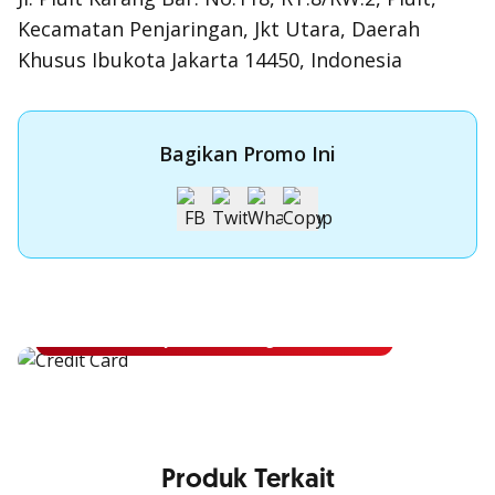
Kecamatan Penjaringan, Jkt Utara, Daerah
Khusus Ibukota Jakarta 14450, Indonesia
Bagikan Promo Ini
Apply Kartu Kredit OCBC
Apply Kartu Kredit OCBC dan rasakan manfaatnya
Ajukan Sekarang
Produk Terkait