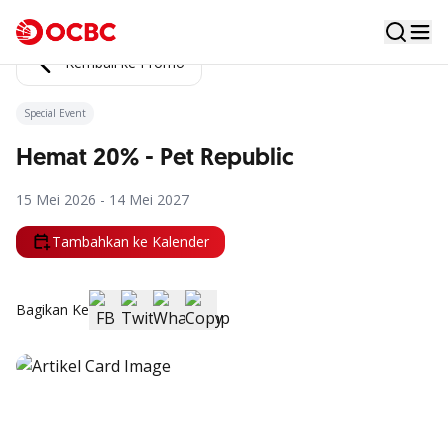
Kembali ke Promo
Special Event
Hemat 20% - Pet Republic
15 Mei 2026 - 14 Mei 2027
Tambahkan ke Kalender
Bagikan Ke