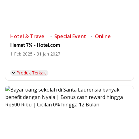
Hotel & Travel
Special Event
Online
Hemat 7% - Hotel.com
1 Feb 2025 - 31 Jan 2027
Produk Terkait