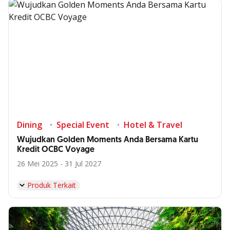
Dining
Special Event
Hotel & Travel
Wujudkan Golden Moments Anda Bersama Kartu
Kredit OCBC Voyage
26 Mei 2025 - 31 Jul 2027
Produk Terkait