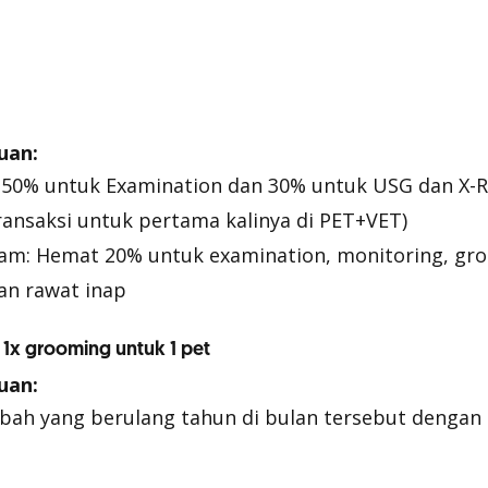
uan:
 50% untuk Examination dan 30% untuk USG dan X-R
ansaksi untuk pertama kalinya di PET+VET)
am: Hemat 20% untuk examination, monitoring, gr
an rawat inap
s 1x grooming untuk 1 pet
uan:
bah yang berulang tahun di bulan tersebut dengan