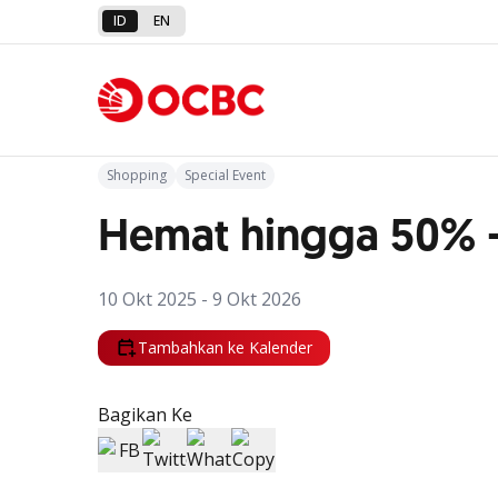
ID
EN
Kembali ke Promo
Shopping
Special Event
Hemat hingga 50% -
10 Okt 2025 - 9 Okt 2026
Tambahkan ke Kalender
Bagikan Ke