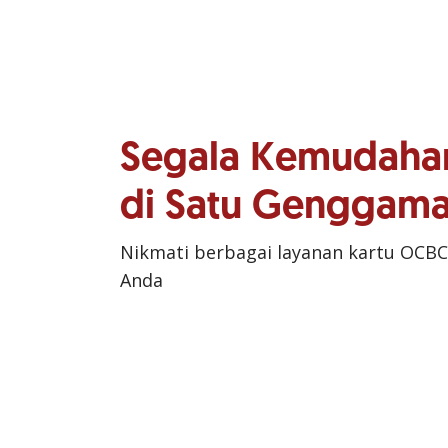
Segala Kemudaha
di Satu Genggam
Nikmati berbagai layanan kartu OCBC
Anda