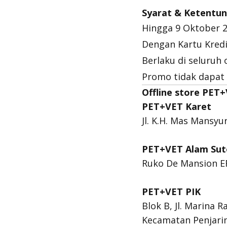
Syarat & Ketentu
Hingga 9 Oktober 
Dengan Kartu Kred
Berlaku di seluruh 
Promo tidak dapat
Offline store PET+
PET+VET Karet
Jl. K.H. Mas Mansyu
PET+VET Alam Sut
Ruko De Mansion EF
PET+VET PIK
Blok B, Jl. Marina 
Kecamatan Penjarin