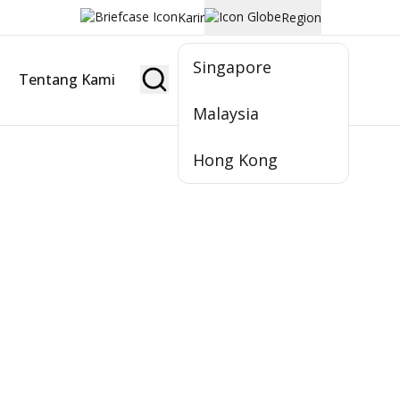
Karir
Region
Singapore
Tentang Kami
Jadi Nasabah
Malaysia
Hong Kong