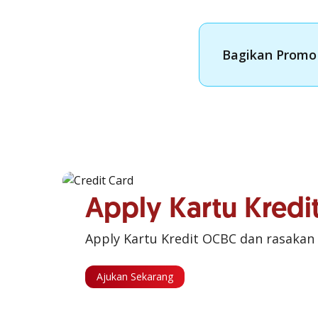
Bagikan Promo 
Apply Kartu Kred
Apply Kartu Kredit OCBC dan rasakan
Ajukan Sekarang