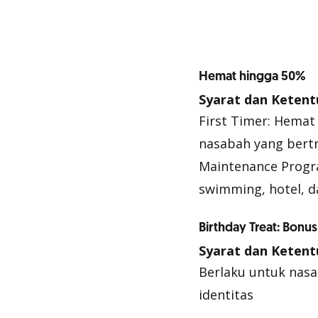
Hemat hingga 50%
Syarat dan Ketent
First Timer: Hemat
nasabah yang bertr
Maintenance Progr
swimming, hotel, d
Birthday Treat: Bonu
Syarat dan Ketent
Berlaku untuk nasa
identitas