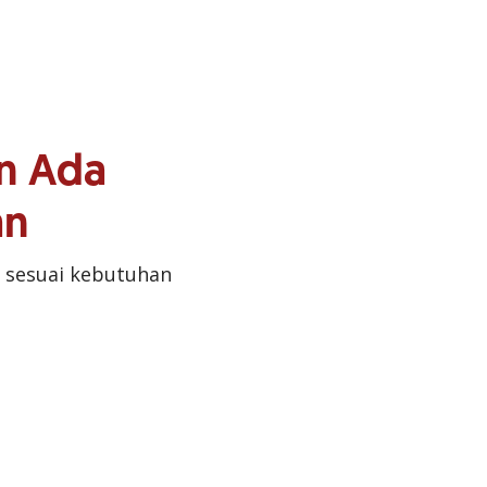
n Ada
an
 sesuai kebutuhan