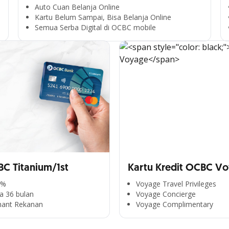
Auto Cuan Belanja Online
Kartu Belum Sampai, Bisa Belanja Online
Semua Serba Digital di OCBC mobile
BC Titanium/1st
Kartu Kredit OCBC V
0%
Voyage Travel Privileges
a 36 bulan
Voyage Concierge
hant Rekanan
Voyage Complimentary