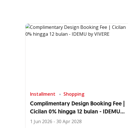
Installment
Shopping
Complimentary Design Booking Fee |
Cicilan 0% hingga 12 bulan - IDEMU
by VIVERE
1 Jun 2026 - 30 Apr 2028