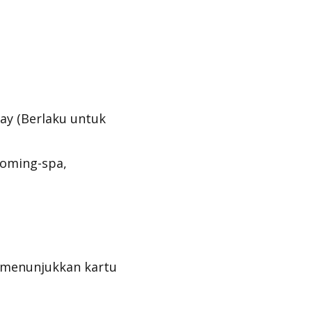
ay (Berlaku untuk
ooming-spa,
 menunjukkan kartu