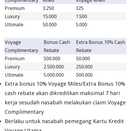
Complimentary
Miles
Voyage Miles
Premium
3.250
325
Luxury
15.000
1.500
Ultimate
50.000
5.000
Voyage
Bonus Cash
Extra Bonus 10% Cash
Complimentary
Rebate
Rebate
Premium
500.000
50.000
Luxury
2.500.000
250.000
Ultimate
5.000.000
500.000
Extra bonus 10% Voyage Miles/Extra Bonus 10%
cash rebate
akan dikreditkan maksimal 7 hari
kerja sesudah nasabah melakukan
claim
Voyage
Complimentary
Berlaku untuk nasabah pemegang Kartu Kredit
Voyage Utama