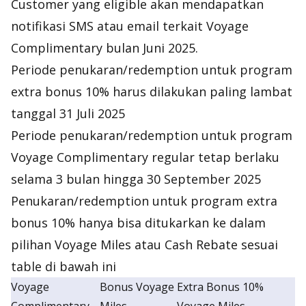
Customer yang
eligible
akan mendapatkan
notifikasi SMS atau email terkait Voyage
Complimentary bulan Juni 2025.
Periode penukaran/
redemption
untuk program
extra bonus 10% harus dilakukan paling lambat
tanggal 31 Juli 2025
Periode penukaran/
redemption
untuk program
Voyage Complimentary regular tetap berlaku
selama 3 bulan hingga 30 September 2025
Penukaran/
redemption
untuk program extra
bonus 10% hanya bisa ditukarkan ke dalam
pilihan Voyage Miles atau
Cash Rebate
sesuai
table di bawah ini
Voyage
Bonus Voyage
Extra Bonus 10%