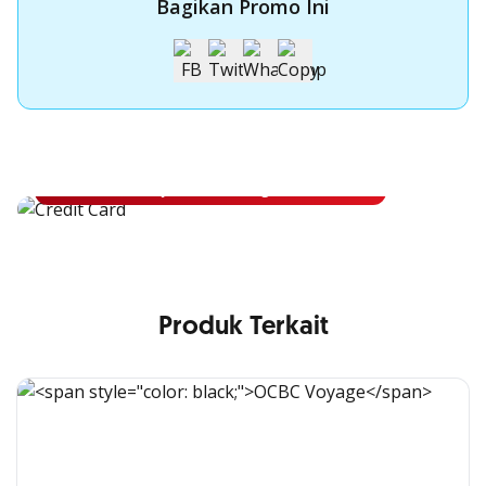
Bagikan Promo Ini
Apply Kartu Kredit OCBC
Apply Kartu Kredit OCBC dan rasakan manfaatnya
Ajukan Sekarang
Produk Terkait