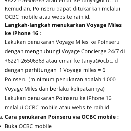
+6221-26506363 atau email ke tanya@ocbc.id.
Kemudian, Poinseru dapat ditukarkan melalui
OCBC mobile atau website raih.id.
Langkah
-langkah menukarkan Voyage Miles
ke iPhone 16 :
Lakukan penukaran Voyage Miles ke Poinseru
dengan menghubungi Voyage Concierge 24/7 di
+6221-26506363 atau email ke tanya@ocbc.id
dengan perhitungan: 1 Voyage miles = 6
Poinseru (minimum penukaran adalah 1.000
Voyage Miles dan berlaku kelipatannya)
Lakukan penukaran Poinseru ke iPhone 16
melalui OCBC mobile atau website raih.id
Cara penukaran Poinseru via OCBC mobile :
Buka OCBC mobile