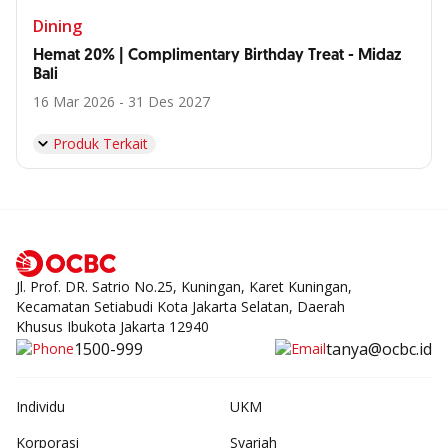
Dining
Hemat 20% | Complimentary Birthday Treat - Midaz
Bali
16 Mar 2026 - 31 Des 2027
Produk Terkait
Jl. Prof. DR. Satrio No.25, Kuningan, Karet Kuningan,
Kecamatan Setiabudi Kota Jakarta Selatan, Daerah
Khusus Ibukota Jakarta 12940
1500-999
tanya@ocbc.id
Individu
UKM
Korporasi
Syariah