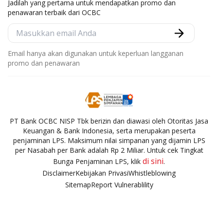
Jadilah yang pertama untuk mendapatkan promo dan
penawaran terbaik dari OCBC
Email hanya akan digunakan untuk keperluan langganan
promo dan penawaran
PT Bank OCBC NISP Tbk berizin dan diawasi oleh Otoritas Jasa
Keuangan & Bank Indonesia, serta merupakan peserta
penjaminan LPS. Maksimum nilai simpanan yang dijamin LPS
per Nasabah per Bank adalah Rp 2 Miliar. Untuk cek Tingkat
di sini
Bunga Penjaminan LPS, klik
.
Disclaimer
Kebijakan Privasi
Whistleblowing
Sitemap
Report Vulnerablility