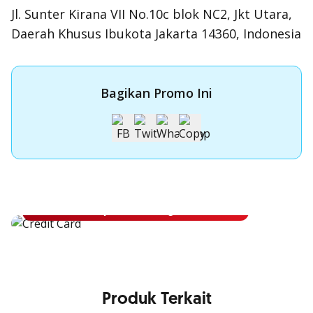
Jl. Sunter Kirana VII No.10c blok NC2, Jkt Utara,
Daerah Khusus Ibukota Jakarta 14360, Indonesia
Bagikan Promo Ini
Apply Kartu Kredit OCBC
Apply Kartu Kredit OCBC dan rasakan manfaatnya
Ajukan Sekarang
Produk Terkait