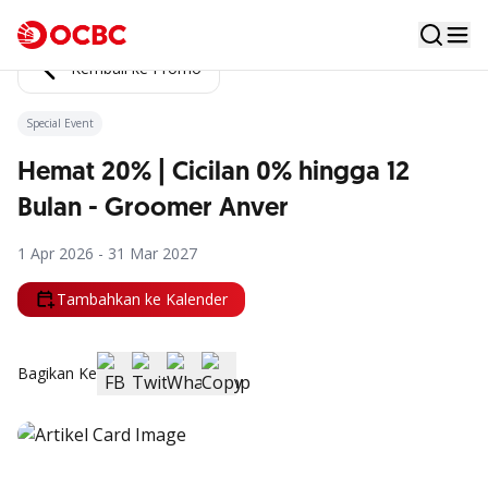
Kembali ke Promo
Special Event
Hemat 20% | Cicilan 0% hingga 12
Bulan - Groomer Anver
1 Apr 2026 - 31 Mar 2027
Tambahkan ke Kalender
Bagikan Ke