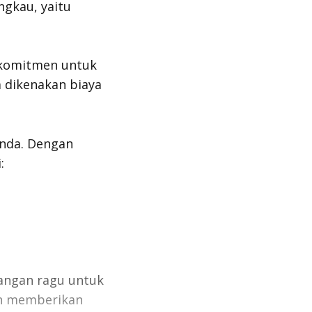
ngkau, yaitu
rkomitmen untuk
a dikenakan biaya
Anda. Dengan
:
Jangan ragu untuk
an memberikan