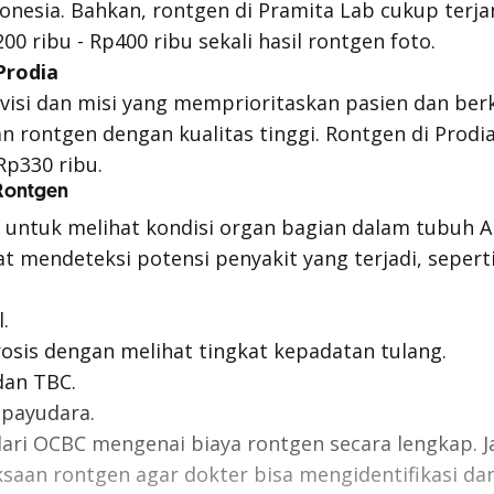
ndonesia. Bahkan, rontgen di Pramita Lab cukup terja
00 ribu - Rp400 ribu sekali hasil rontgen foto.
Prodia
visi dan misi yang memprioritaskan pasien dan be
 rontgen dengan kualitas tinggi. Rontgen di Prodi
Rp330 ribu.
Rontgen
 untuk melihat kondisi organ bagian dalam tubuh 
t mendeteksi potensi penyakit yang terjadi, seperti
.
osis dengan melihat tingkat kepadatan tulang.
dan TBC.
 payudara.
ari OCBC mengenai biaya rontgen secara lengkap. 
saan rontgen agar dokter bisa mengidentifikasi d