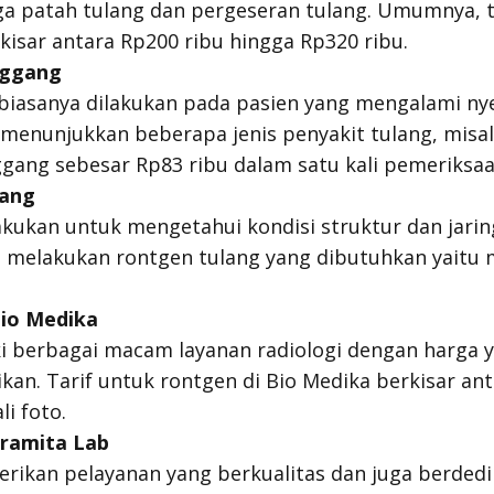
ga patah tulang dan pergeseran tulang. Umumnya, t
rkisar antara Rp200 ribu hingga Rp320 ribu.
nggang
iasanya dilakukan pada pasien yang mengalami nye
menunjukkan beberapa jenis penyakit tulang, misaln
gang sebesar Rp83 ribu dalam satu kali pemeriksaa
lang
akukan untuk mengetahui kondisi struktur dan jarin
 melakukan rontgen tulang yang dibutuhkan yaitu m
Bio Medika
i berbagai macam layanan radiologi dengan harga 
ikan. Tarif untuk rontgen di Bio Medika berkisar ant
li foto.
Pramita Lab
ikan pelayanan yang berkualitas dan juga berdedi