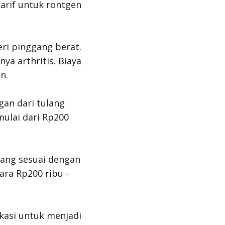
arif untuk rontgen
ri pinggang berat.
ya arthritis. Biaya
n.
gan dari tulang
ulai dari Rp200
yang sesuai dengan
ara Rp200 ribu -
kasi untuk menjadi