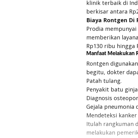
klinik terbaik di I
berkisar antara Rp2
Biaya Rontgen Di 
Prodia mempunyai 
memberikan layanan
Rp130 ribu hingga 
Manfaat Melakukan 
Rontgen digunakan
begitu, dokter dapa
Patah tulang.
Penyakit batu ginjal
Diagnosis osteopor
Gejala pneumonia 
Mendeteksi kanker
Itulah rangkuman d
melakukan pemerik