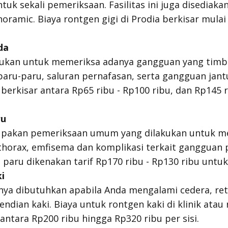
tuk sekali pemeriksaan. Fasilitas ini juga disediakan
noramic
. Biaya rontgen gigi di Prodia berkisar mulai
da
kukan untuk memeriksa adanya gangguan yang timbu
paru-paru, saluran pernafasan, serta gangguan jant
erkisar antara Rp65 ribu - Rp100 ribu, dan Rp145 r
ru
pakan pemeriksaan umum yang dilakukan untuk m
horax
, emfisema dan komplikasi terkait gangguan p
aru dikenakan tarif Rp170 ribu - Rp130 ribu untuk 
i
nya dibutuhkan apabila Anda mengalami cedera, ret
endian kaki. Biaya untuk rontgen kaki di klinik atau
ntara Rp200 ribu hingga Rp320 ribu per sisi.