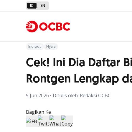
ID
EN
Kembali ke Artikel
Individu
Nyala
Cek! Ini Dia Daftar B
Rontgen Lengkap da
9 Jun 2026 • Ditulis oleh: Redaksi OCBC
Bagikan Ke