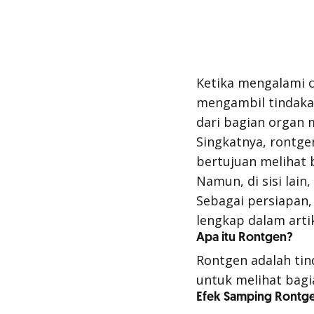
Ketika mengalami 
mengambil tindakan
dari bagian organ m
Singkatnya, rontge
bertujuan melihat 
Namun, di sisi lain
Sebagai persiapan,
lengkap dalam artik
Apa itu Rontgen?
Rontgen adalah ti
untuk melihat bagi
Efek Samping Rontg