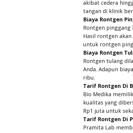
akibat cedera hing
tangan di klinik be
Biaya Rontgen Pi
Rontgen pinggang b
Hasil rontgen akan 
untuk rontgen ping
Biaya Rontgen Tu
Rontgen tulang dil
Anda. Adapun biaya
ribu.
Tarif Rontgen Di 
Bio Medika memilik
kualitas yang diber
Rp1 juta untuk seka
Tarif Rontgen Di 
Pramita Lab member