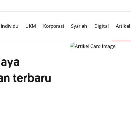
Individu
UKM
Korporasi
Syariah
Digital
Artikel
iaya
n terbaru