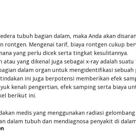
cedera tubuh bagian dalam, maka Anda akan disara
 rontgen. Mengenai tarif, biaya rontgen cukup berv
ana yang perlu dicek serta tingkat kesulitannya.
n atau yang dikenal juga sebagai x-ray adalah suatu
bagian dalam organ untuk mengidentifikasi sebuah p
, tindakan ini juga berpotensi memberikan efek sam
 yuk kenali pengertian, efek samping serta biaya u
el berikut ini.
ndakan medis yang menggunakan radiasi gelombang
an dalam tubuh dan mendiagnosa penyakit di dalam
en