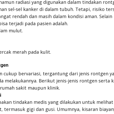
, namun radiasi yang digunakan dalam tindakan ron
 sel-sel kanker di dalam tubuh. Tetapi, risiko ter
gat rendah dan masih dalam kondisi aman. Selain 
isa terjadi pada pasien adalah.
lam mulut.
ercak merah pada kulit.
ntgen
 cukup bervariasi, tergantung dari jenis rontgen ya
 melakukannya. Berikut jenis-jenis rontgen serta k
rumah sakit maupun klinik.
i
akan tindakan medis yang dilakukan untuk melihat
, termasuk gigi dan gusi. Umumnya, kisaran biaya