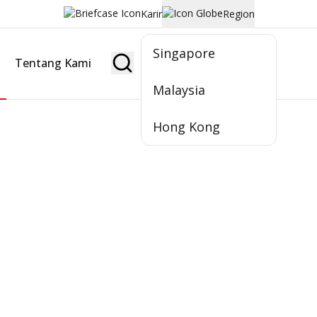
Karir
Region
Singapore
Tentang Kami
Jadi Nasabah
Malaysia
Hong Kong