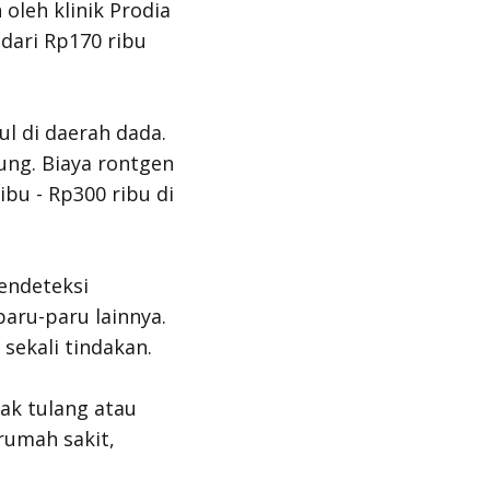
 oleh klinik Prodia
 dari Rp170 ribu
l di daerah dada.
ung. Biaya rontgen
ibu - Rp300 ribu di
endeteksi
aru-paru lainnya.
sekali tindakan.
ak tulang atau
 rumah sakit,