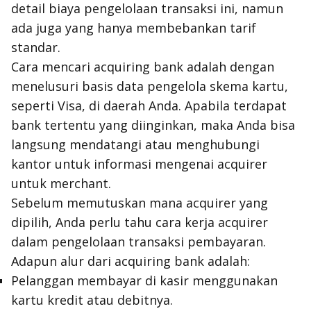
detail biaya pengelolaan transaksi ini, namun
ada juga yang hanya membebankan tarif
standar.
Cara mencari
acquiring bank
adalah dengan
menelusuri basis data pengelola skema kartu,
seperti Visa, di daerah Anda. Apabila terdapat
bank tertentu yang diinginkan, maka Anda bisa
langsung mendatangi atau menghubungi
kantor untuk informasi mengenai
acquirer
untuk
merchant
.
Sebelum memutuskan mana
acquirer
yang
dipilih, Anda perlu tahu cara kerja
acquirer
dalam pengelolaan transaksi pembayaran.
Adapun alur dari
acquiring bank
adalah:
Pelanggan membayar di kasir menggunakan
kartu kredit atau debitnya.