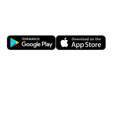
Kemudahan Transaksi Perbankan di
Ujung Jari
Download OCBC mobile sekarang!