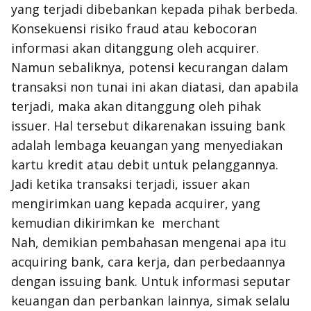
yang terjadi dibebankan kepada pihak berbeda.
Konsekuensi risiko
fraud
atau kebocoran
informasi akan ditanggung oleh
acquirer
.
Namun sebaliknya, potensi kecurangan dalam
transaksi non tunai ini akan diatasi, dan apabila
terjadi, maka akan ditanggung oleh pihak
issuer
. Hal tersebut dikarenakan
issuing bank
adalah lembaga keuangan yang menyediakan
kartu kredit atau debit untuk pelanggannya.
Jadi ketika transaksi terjadi,
issuer
akan
mengirimkan uang kepada
acquirer
, yang
kemudian dikirimkan ke
merchant
Nah, demikian pembahasan mengenai apa itu
acquiring bank
, cara kerja, dan perbedaannya
dengan
issuing bank
. Untuk informasi seputar
keuangan dan perbankan lainnya, simak selalu