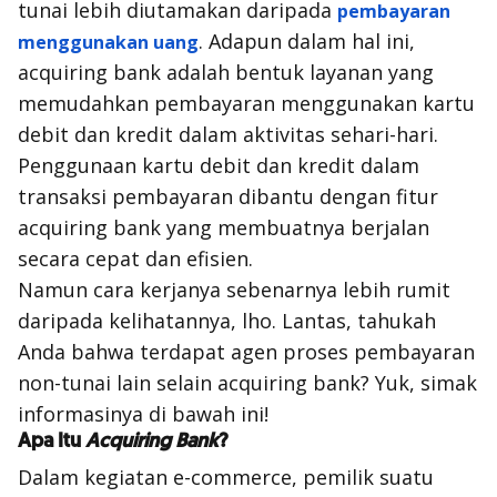
tunai lebih diutamakan daripada
pembayaran
. Adapun dalam hal ini,
menggunakan uang
acquiring bank
adalah bentuk layanan yang
memudahkan pembayaran menggunakan kartu
debit dan kredit dalam aktivitas sehari-hari.
Penggunaan kartu debit dan kredit dalam
transaksi pembayaran dibantu dengan fitur
acquiring bank
yang membuatnya berjalan
secara cepat dan efisien.
Namun cara kerjanya sebenarnya lebih rumit
daripada kelihatannya, lho. Lantas, tahukah
Anda bahwa terdapat agen proses pembayaran
non-tunai lain selain
acquiring bank
? Yuk, simak
informasinya di bawah ini!
Apa Itu
Acquiring Bank
?
Dalam kegiatan
e-commerce
, pemilik suatu