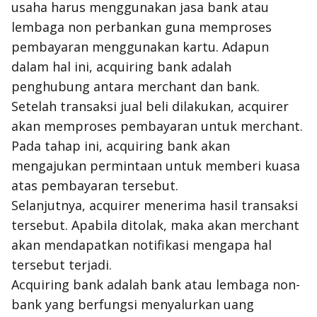
usaha harus menggunakan jasa bank atau
lembaga non perbankan guna memproses
pembayaran menggunakan kartu. Adapun
dalam hal ini,
acquiring bank
adalah
penghubung antara
merchant
dan bank.
Setelah transaksi jual beli dilakukan,
acquirer
akan memproses pembayaran untuk
merchant
.
Pada tahap ini,
acquiring bank
akan
mengajukan permintaan untuk memberi kuasa
atas pembayaran tersebut.
Selanjutnya,
acquirer
menerima hasil transaksi
tersebut. Apabila ditolak, maka akan
merchant
akan mendapatkan notifikasi mengapa hal
tersebut terjadi.
Acquiring bank
adalah bank atau lembaga non-
bank yang berfungsi menyalurkan uang