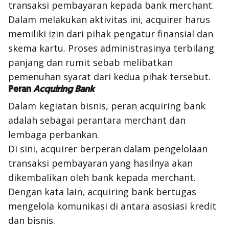
transaksi pembayaran kepada bank
merchant
.
Dalam melakukan aktivitas ini,
acquirer
harus
memiliki izin dari pihak pengatur finansial dan
skema kartu. Proses administrasinya terbilang
panjang dan rumit sebab melibatkan
pemenuhan syarat dari kedua pihak tersebut.
Peran
Acquiring Bank
Dalam kegiatan bisnis, peran
acquiring bank
adalah sebagai perantara
merchant
dan
lembaga perbankan.
Di sini,
acquirer
berperan dalam pengelolaan
transaksi pembayaran yang hasilnya akan
dikembalikan oleh bank kepada
merchant
.
Dengan kata lain,
acquiring bank
bertugas
mengelola komunikasi di antara asosiasi kredit
dan bisnis.