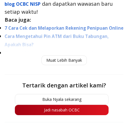
dan dapatkan wawasan baru
blog OCBC NISP
setiap waktu!
Baca juga:
7 Cara Cek dan Melaporkan Rekening Penipuan Online
Cara Mengetahui Pin ATM dari Buku Tabungan,
Apakah Bisa?
Ekonomi Digital: Pengertian, Manfaat, dan
Muat Lebih Banyak
Contohnya
Tertarik dengan artikel kami?
Buka Nyala sekarang
Jadi nasabah OCBC