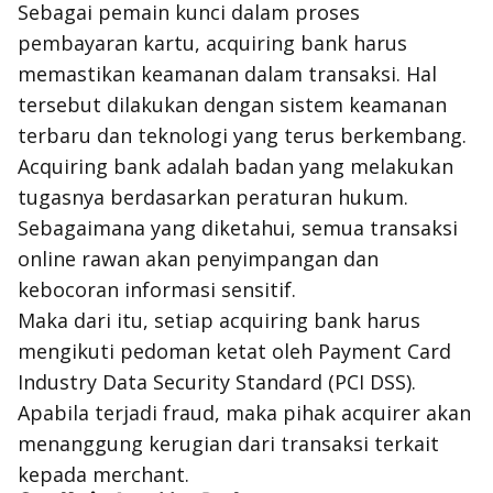
Sebagai pemain kunci dalam proses
pembayaran kartu,
acquiring bank
harus
memastikan keamanan dalam transaksi. Hal
tersebut dilakukan dengan sistem keamanan
terbaru dan teknologi yang terus berkembang.
Acquiring bank
adalah badan yang melakukan
tugasnya berdasarkan peraturan hukum.
Sebagaimana yang diketahui, semua transaksi
online
rawan akan penyimpangan dan
kebocoran informasi sensitif.
Maka dari itu, setiap
acquiring bank
harus
mengikuti pedoman ketat oleh
Payment Card
Industry Data Security Standard
(PCI DSS).
Apabila terjadi
fraud
, maka pihak
acquirer
akan
menanggung kerugian dari transaksi terkait
kepada
merchant
.