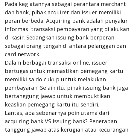
Pada kegiatannya sebagai perantara
merchant
dan
bank
, pihak
acquirer
dan
issuer
memiliki
peran berbeda.
Acquiring bank
adalah penyalur
informasi transaksi pembayaran yang dilakukan
di kasir. Sedangkan
issuing bank
berperan
sebagai orang tengah di antara pelanggan dan
card network
.
Dalam berbagai transaksi online,
issuer
bertugas untuk memastikan pemegang kartu
memiliki saldo cukup untuk melakukan
pembayaran. Selain itu, pihak
issuing bank
juga
bertanggung jawab untuk membuktikan
keaslian pemegang kartu itu sendiri.
Lantas, apa sebenarnya poin utama dari
acquiring bank
VS
issuing bank
? Penerapan
tanggung jawab atas kerugian atau kecurangan