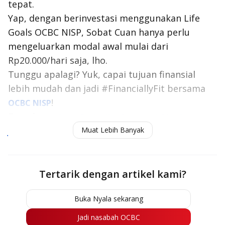
tepat.
Yap, dengan berinvestasi menggunakan Life
Goals OCBC NISP, Sobat Cuan hanya perlu
mengeluarkan modal awal mulai dari
Rp20.000/hari saja, lho.
Tunggu apalagi? Yuk, capai tujuan finansial
lebih mudah dan jadi #FinanciallyFit bersama
!
OCBC NISP
Baca juga:
Surat Perjanjian Investasi: Manfaat,
Muat Lebih Banyak
Jenis, dan Contohnya
Tertarik dengan artikel kami?
Buka Nyala sekarang
Jadi nasabah OCBC