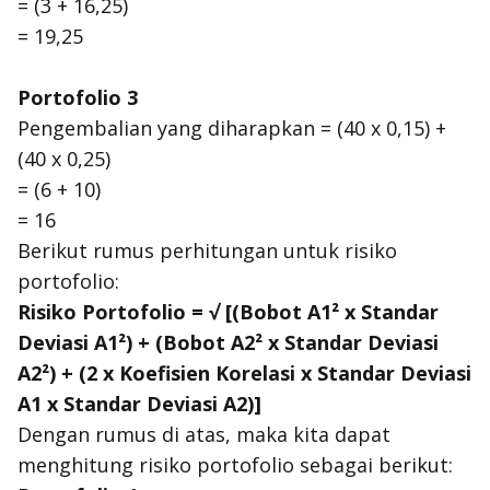
= (3 + 16,25)
= 19,25
Portofolio 3
Pengembalian yang diharapkan = (40 x 0,15) +
(40 x 0,25)
= (6 + 10)
= 16
Berikut rumus perhitungan untuk risiko
portofolio:
Risiko Portofolio = √ [(Bobot A1² x Standar
Deviasi A1²) + (Bobot A2² x Standar Deviasi
A2²) + (2 x Koefisien Korelasi x Standar Deviasi
A1 x Standar Deviasi A2)]
Dengan rumus di atas, maka kita dapat
menghitung risiko portofolio sebagai berikut: