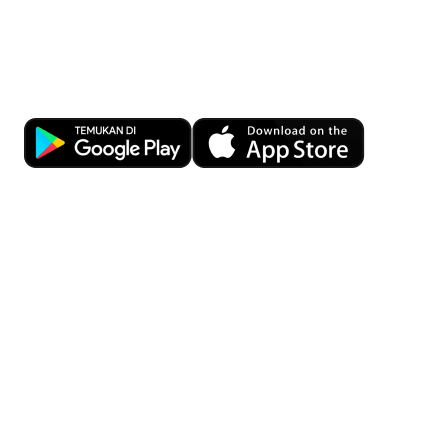
Kemudahan Transaksi Perbankan di
Ujung Jari
Download OCBC mobile sekarang!