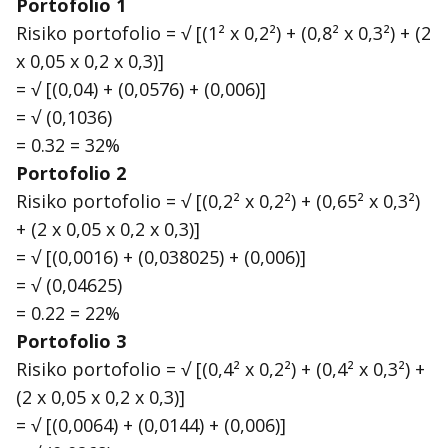
Portofolio 1
Risiko portofolio = √ [(1² x 0,2²) + (0,8² x 0,3²) + (2
x 0,05 x 0,2 x 0,3)]
= √ [(0,04) + (0,0576) + (0,006)]
= √ (0,1036)
= 0.32 = 32%
Portofolio 2
Risiko portofolio = √ [(0,2² x 0,2²) + (0,65² x 0,3²)
+ (2 x 0,05 x 0,2 x 0,3)]
= √ [(0,0016) + (0,038025) + (0,006)]
= √ (0,04625)
= 0.22 = 22%
Portofolio 3
Risiko portofolio = √ [(0,4² x 0,2²) + (0,4² x 0,3²) +
(2 x 0,05 x 0,2 x 0,3)]
= √ [(0,0064) + (0,0144) + (0,006)]