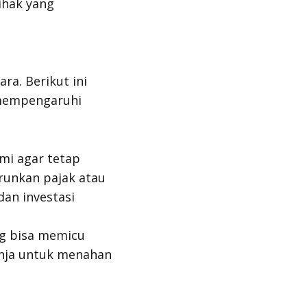
ihak yang
ra. Berikut ini
 mempengaruhi
mi agar tetap
unkan pajak atau
an investasi
ng bisa memicu
anja untuk menahan