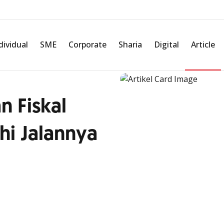
dividual
SME
Corporate
Sharia
Digital
Article
n Fiskal
i Jalannya