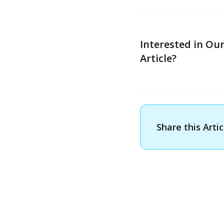
Interested in Ou
Article?
Share this Artic