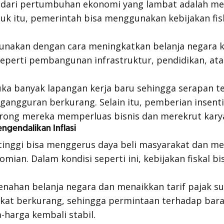
 dari pertumbuhan ekonomi yang lambat adalah me
k itu, pemerintah bisa menggunakan kebijakan fis
igunakan dengan cara meningkatkan belanja negara k
seperti pembangunan infrastruktur, pendidikan, at
a banyak lapangan kerja baru sehingga serapan te
angguran berkurang. Selain itu, pemberian insenti
ong mereka memperluas bisnis dan merekrut kary
engendalikan Inflasi
lu tinggi bisa menggerus daya beli masyarakat dan 
omian. Dalam kondisi seperti ini, kebijakan fiskal 
nahan belanja negara dan menaikkan tarif pajak s
kat berkurang, sehingga permintaan terhadap bara
harga kembali stabil.