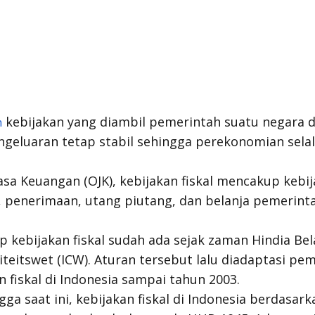
kebijakan yang diambil pemerintah suatu negara 
h
eluaran tetap stabil sehingga perekonomian selal
asa Keuangan (OJK), kebijakan fiskal mencakup kebi
, penerimaan, utang piutang, dan belanja pemerint
p kebijakan fiskal sudah ada sejak zaman Hindia Be
iteitswet (ICW). Aturan tersebut lalu diadaptasi pe
 fiskal di Indonesia sampai tahun 2003.
gga saat ini, kebijakan fiskal di Indonesia berdasar