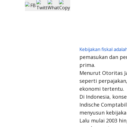
Kebijakan fiskal adala
pemasukan dan peng
prima.
Menurut Otoritas J
seperti perpajakan
ekonomi tertentu.
Di Indonesia, konse
Indische Comptabil
menyusun kebijakan
Lalu mulai 2003 hin