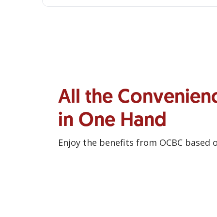
All the Convenien
in One Hand
Enjoy the benefits from OCBC based 