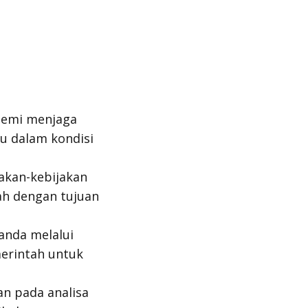
demi menjaga
u dalam kondisi
jakan-kebijakan
ah dengan tujuan
landa melalui
merintah untuk
kan pada analisa