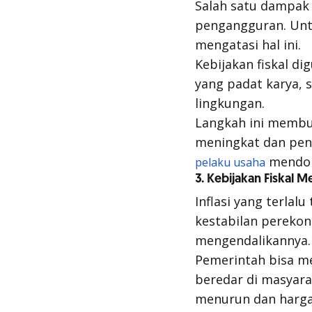
Salah satu dampak
pengangguran. Untu
mengatasi hal ini.
Kebijakan fiskal d
yang padat karya, 
lingkungan.
Langkah ini membuk
meningkat dan peng
mendor
pelaku usaha
3. Kebijakan Fiskal M
Inflasi yang terla
kestabilan perekon
mengendalikannya.
Pemerintah bisa me
beredar di masyara
menurun dan harga-