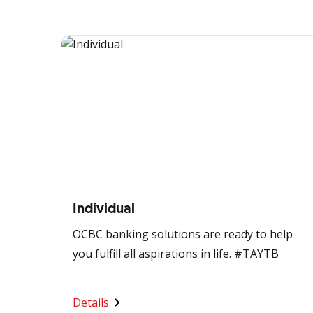
Individual
OCBC banking solutions are ready to help
you fulfill all aspirations in life. #TAYTB
Details