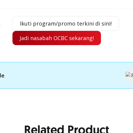
Ikuti program/promo terkini di sini!
r
Jadi nasabah OCBC sekarang!
le
Related Product