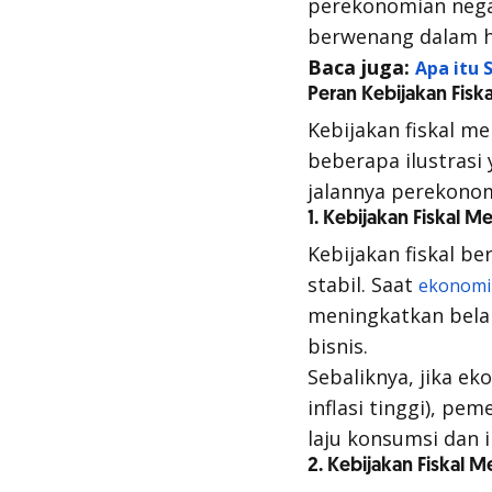
perekonomian nega
berwenang dalam ha
Baca juga:
Apa itu 
Peran Kebijakan Fiska
Kebijakan fiskal m
beberapa ilustras
jalannya perekono
1. Kebijakan Fiskal
Kebijakan fiskal 
stabil. Saat
ekonomi
meningkatkan belan
bisnis.
Sebaliknya, jika e
inflasi tinggi), p
laju konsumsi dan i
2. Kebijakan Fiskal 