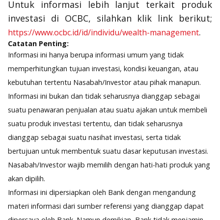
Untuk informasi lebih lanjut terkait produk
investasi di OCBC, silahkan klik link berikut;
.
https://www.ocbc.id/id/individu/wealth-management
Catatan Penting:
Informasi ini hanya berupa informasi umum yang tidak
memperhitungkan tujuan investasi, kondisi keuangan, atau
kebutuhan tertentu Nasabah/Investor atau pihak manapun.
Informasi ini bukan dan tidak seharusnya dianggap sebagai
suatu penawaran penjualan atau suatu ajakan untuk membeli
suatu produk investasi tertentu, dan tidak seharusnya
dianggap sebagai suatu nasihat investasi, serta tidak
bertujuan untuk membentuk suatu dasar keputusan investasi.
Nasabah/Investor wajib memilih dengan hati-hati produk yang
akan dipilih.
Informasi ini dipersiapkan oleh Bank dengan mengandung
materi informasi dari sumber referensi yang dianggap dapat
dipercaya oleh Bank. Namun demikian, Bank tidak menjamin