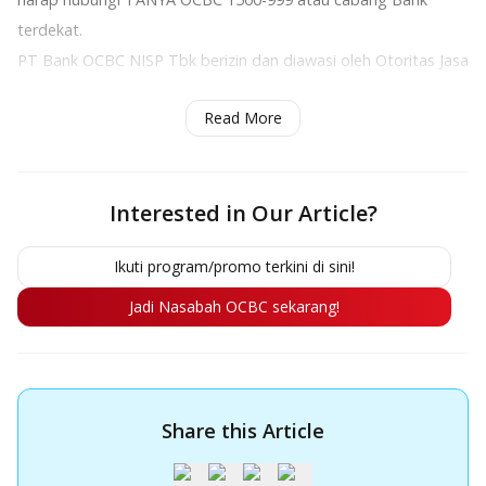
terdekat.
PT Bank OCBC NISP Tbk berizin dan diawasi oleh Otoritas Jasa
Keuangan & Bank Indonesia, serta merupakan peserta
Read More
penjaminan LPS.
Interested in Our Article?
Ikuti program/promo terkini di sini!
Jadi Nasabah OCBC sekarang!
Share this Article