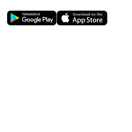
Download OCBC mobile now!