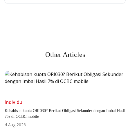
All the Convenience
in One Hand
Enjoy the benefits from OCBC based on your needs
Other Articles
Individu
Kehabisan kuota ORI030? Berikut Obligasi Sekunder dengan Imbal Hasil
7% di OCBC mobile
4 Aug 2026