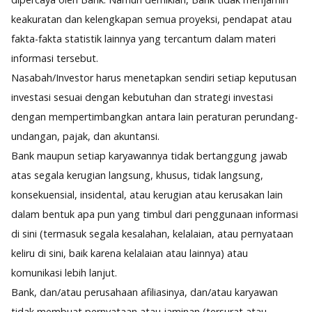
keakuratan dan kelengkapan semua proyeksi, pendapat atau
fakta-fakta statistik lainnya yang tercantum dalam materi
informasi tersebut.
Nasabah/Investor harus menetapkan sendiri setiap keputusan
investasi sesuai dengan kebutuhan dan strategi investasi
dengan mempertimbangkan antara lain peraturan perundang-
undangan, pajak, dan akuntansi.
Bank maupun setiap karyawannya tidak bertanggung jawab
atas segala kerugian langsung, khusus, tidak langsung,
konsekuensial, insidental, atau kerugian atau kerusakan lain
dalam bentuk apa pun yang timbul dari penggunaan informasi
di sini (termasuk segala kesalahan, kelalaian, atau pernyataan
keliru di sini, baik karena kelalaian atau lainnya) atau
komunikasi lebih lanjut.
Bank, dan/atau perusahaan afiliasinya, dan/atau karyawan
tidak membuat pernyataan atau jaminan (tersurat atau