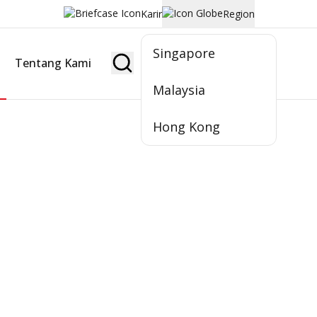
Karir
Region
Singapore
Tentang Kami
Jadi Nasabah
Malaysia
Hong Kong