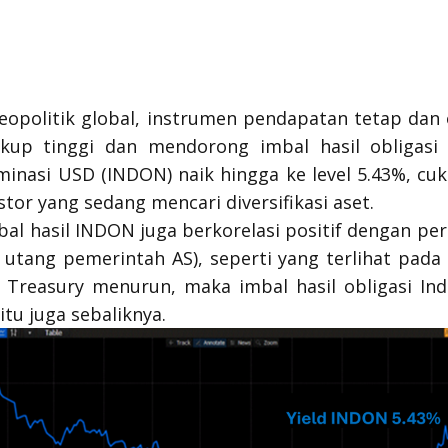
geopolitik global, instrumen pendapatan tetap dan
cukup tinggi dan mendorong imbal hasil obligasi
inasi USD (INDON) naik hingga ke level 5.43%, cuk
estor yang sedang mencari diversifikasi aset
.
bal hasil INDON juga berkorelasi positif dengan per
 utang pemerintah AS), seperti yang terlihat pada g
 Treasury
menurun, maka imbal hasil obligasi In
tu juga sebaliknya.