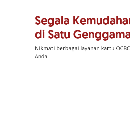
Segala Kemudaha
di Satu Genggam
Nikmati berbagai layanan kartu OCBC
Anda