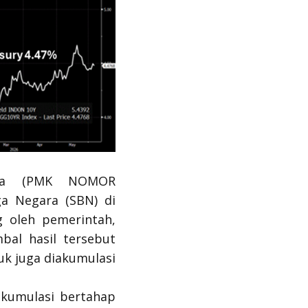
esia (PMK NOMOR
a Negara (SBN) di
g oleh pemerintah,
bal hasil tersebut
uk juga diakumulasi
akumulasi bertahap