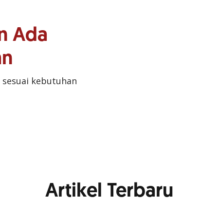
n Ada
an
 sesuai kebutuhan
Artikel Terbaru