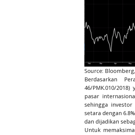
Source: Bloomberg, 
Berdasarkan Pe
46/PMK.010/2018)
pasar internasion
sehingga investor
setara dengan 6.8
dan dijadikan seba
Untuk memaksimalk