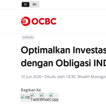
ID
EN
Kembali ke Artikel
Individu
Optimalkan Investa
dengan Obligasi I
10 Jun 2026 • Ditulis oleh: OCBC Wealth Manag
Bagikan Ke