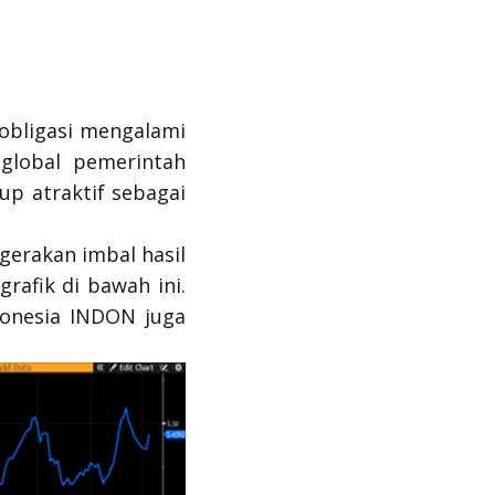
 obligasi mengalami
 global pemerintah
up atraktif sebagai
gerakan imbal hasil
rafik di bawah ini.
donesia INDON juga