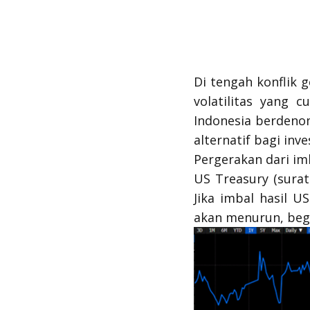
Di tengah konflik 
volatilitas yang 
Indonesia berdenom
alternatif bagi inv
Pergerakan dari im
US Treasury
(surat
Jika imbal hasil
US
akan menurun, begi