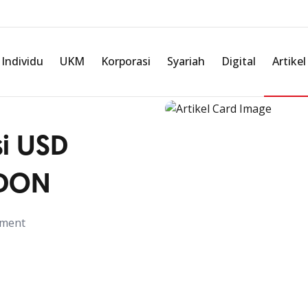
Individu
UKM
Korporasi
Syariah
Digital
Artikel
si USD
NDON
ement