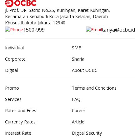
Jl. Prof. DR. Satrio No.25, Kuningan, Karet Kuningan,
Kecamatan Setiabudi Kota Jakarta Selatan, Daerah
Khusus Ibukota Jakarta 12940
1500-999
tanya@ocbc.id
Individual
SME
Corporate
Sharia
Digital
About OCBC
Promo
Terms and Conditions
Services
FAQ
Rates and Fees
Career
Currency Rates
Article
Interest Rate
Digital Security