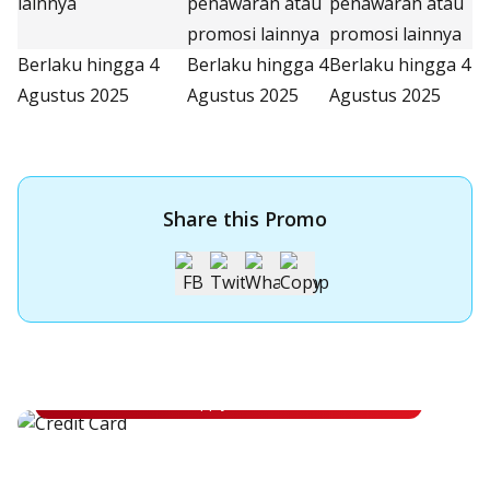
lainnya
penawaran atau
penawaran atau
promosi lainnya
promosi lainnya
Berlaku hingga 4
Berlaku hingga 4
Berlaku hingga 4
Agustus 2025
Agustus 2025
Agustus 2025
Share this Promo
Apply for OCBC Credit Card
Apply for OCBC Credit Card and experience its benefits
Apply Now