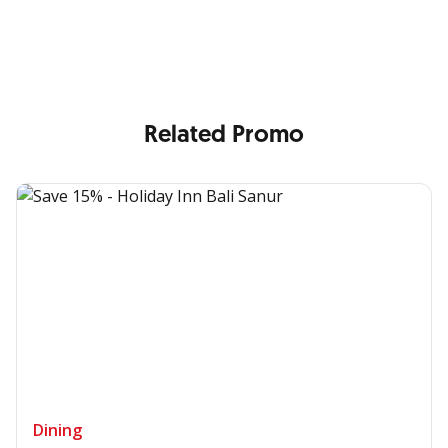
Enjoy the benefits from OCBC based on your needs
Related Promo
Dining