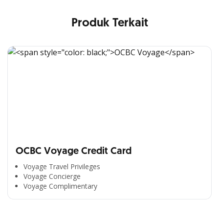
Produk Terkait
OCBC Voyage Credit Card
Voyage Travel Privileges
Voyage Concierge
Voyage Complimentary
All the Convenience
in One Hand