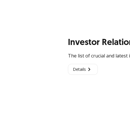
Investor Relatio
The list of crucial and lates
Details