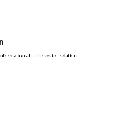
n
t information about investor relation