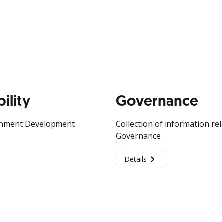
ility
Governance
ironment Development
Collection of information r
Governance
Details