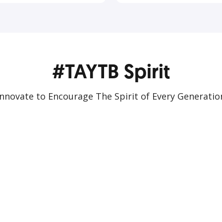
#TAYTB Spirit
Innovate to Encourage The Spirit of Every Generatio