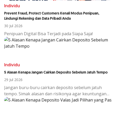
Individu
Prevent Fraud, Protect Customers Kenali Modus Penipuan,
Lindungi Rekening dan Data Pribadi Anda
30 Jul 2026
Penipuan Digital Bisa Terjadi pada Siapa Saja!
Individu
5 Alasan Kenapa Jangan Cairkan Deposito Sebelum Jatuh Tempo
29 Jul 2026
Jangan buru-buru cairkan deposito sebelum jatuh
tempo. Simak alasan dan risikonya agar keuntungan
investasi tetap maksimal.