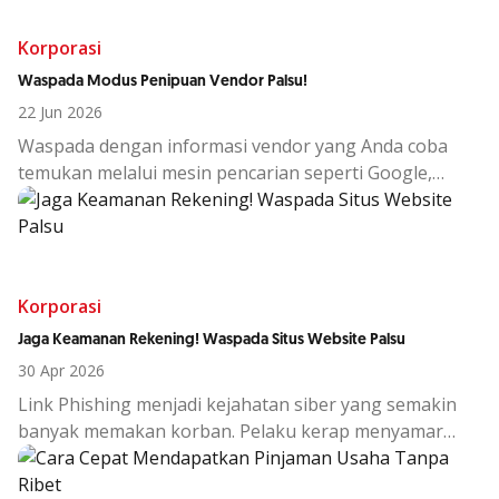
Korporasi
Waspada Modus Penipuan Vendor Palsu!
22 Jun 2026
Waspada dengan informasi vendor yang Anda coba
temukan melalui mesin pencarian seperti Google,
website business to business (B2B), maupun melalui
jejaring media sosial!
Korporasi
Jaga Keamanan Rekening! Waspada Situs Website Palsu
30 Apr 2026
Link Phishing
menjadi kejahatan siber yang semakin
banyak memakan korban. Pelaku kerap menyamar
sebagai pihak tepercaya seperti Bank, Agen Travel,
Vendor, atau Rekan Kerja, lalu mereka akan