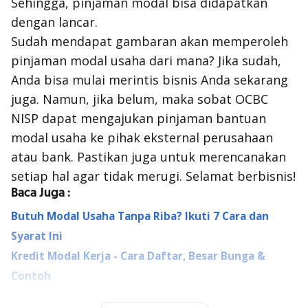
Sehingga, pinjaman modal bisa didapatkan
dengan lancar.
Sudah mendapat gambaran akan memperoleh
pinjaman modal usaha dari mana? Jika sudah,
Anda bisa mulai merintis bisnis Anda sekarang
juga. Namun, jika belum, maka sobat OCBC
NISP dapat mengajukan pinjaman bantuan
modal usaha ke pihak eksternal perusahaan
atau bank. Pastikan juga untuk merencanakan
setiap hal agar tidak merugi. Selamat berbisnis!
Baca Juga :
Butuh Modal Usaha Tanpa Riba? Ikuti 7 Cara dan
Syarat Ini
Kredit Modal Kerja - Cara Daftar, Besar Bunga &
Contoh
4 Cara Menghitung Modal Usaha Beserta Contoh