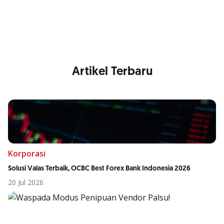
Nikmati berbagai layanan kartu OCBC sesuai kebutuhan
Anda
Artikel Terbaru
Korporasi
Solusi Valas Terbaik, OCBC Best Forex Bank Indonesia 2026
20 Jul 2026