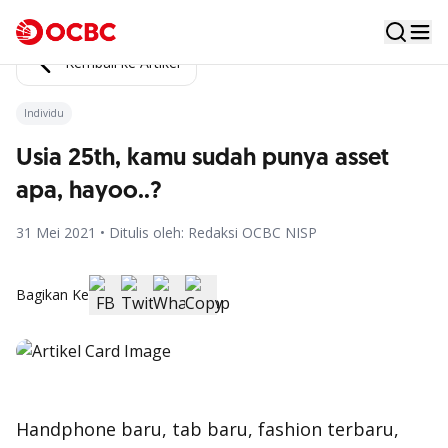
Kembali ke Artikel
Individu
Usia 25th, kamu sudah punya asset
apa, hayoo..?
31 Mei 2021 • Ditulis oleh: Redaksi OCBC NISP
Bagikan Ke
Handphone
baru,
tab
baru,
fashion
terbaru,