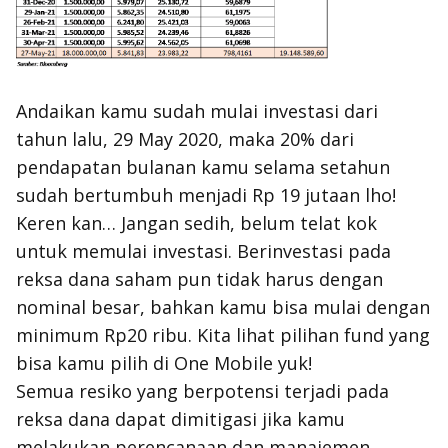
Andaikan kamu sudah mulai investasi dari
tahun lalu, 29 May 2020, maka 20% dari
pendapatan bulanan kamu selama setahun
sudah bertumbuh menjadi Rp 19 jutaan
lho
!
Keren kan… Jangan sedih, belum telat kok
untuk memulai investasi. Berinvestasi pada
reksa dana saham pun tidak harus dengan
nominal besar, bahkan kamu bisa mulai dengan
minimum Rp20 ribu. Kita lihat pilihan fund yang
bisa kamu pilih di
One Mobile yuk
!
Semua resiko yang berpotensi terjadi pada
reksa dana dapat dimitigasi jika kamu
melakukan perencanaan dan manajemen