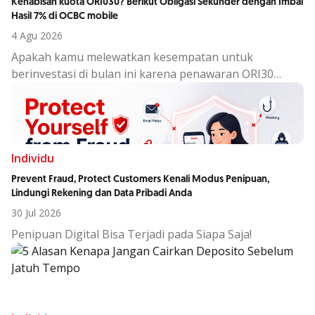
Kehabisan kuota ORI030? Berikut Obligasi Sekunder dengan Imbal
Hasil 7% di OCBC mobile
4 Agu 2026
Apakah kamu melewatkan kesempatan untuk
berinvestasi di bulan ini karena penawaran ORI30
sudah berakhir?
Individu
Prevent Fraud, Protect Customers Kenali Modus Penipuan,
Lindungi Rekening dan Data Pribadi Anda
30 Jul 2026
Penipuan Digital Bisa Terjadi pada Siapa Saja!