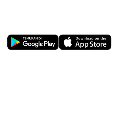
Kemudahan Transaksi Perbankan di
Ujung Jari
Download OCBC mobile sekarang!