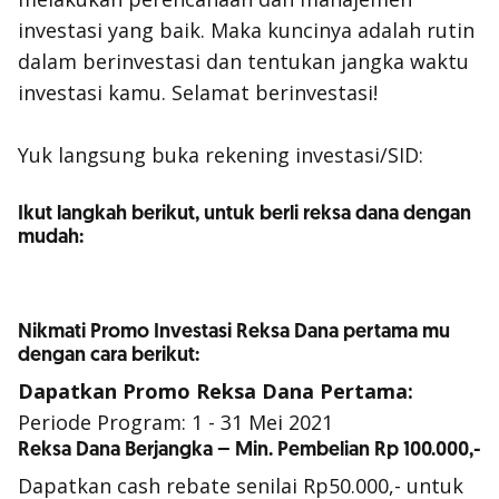
investasi yang baik. Maka kuncinya adalah rutin
dalam berinvestasi dan tentukan jangka waktu
investasi kamu. Selamat berinvestasi!
Yuk langsung buka rekening investasi/SID:
Ikut langkah berikut, untuk berli reksa dana dengan
mudah:
Nikmati Promo Investasi Reksa Dana pertama mu
dengan cara berikut:
Dapatkan Promo Reksa Dana Pertama:
Periode Program: 1 - 31 Mei 2021
Reksa Dana Berjangka – Min. Pembelian Rp 100.000,-
Dapatkan cash rebate senilai Rp50.000,- untuk