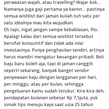
perawatan wajah, atau travelling? Wajar kok…
Namanya juga gaji pertama ya
kannn…
pastinya
semua
wishlist
dari jaman kuliah tuh satu per
satu idealnya mau kita wujudkan.
Eh tapi, ingat jangan sampe
kebablasan
, lho..
Apalagi kalau dari semua
wishlist
tersebut
bersifat konsumtif dan tidak ada nilai
investasinya. Punya penghasilan sendiri, artinya
harus mandiri mengatur keuangan pribadi. Beli
baju baru boleh aja, tapi di jaman canggih
seperti sekarang, banyak banget
vendor
penyewaan baju dengan langganan per hari,
per minggu, atau per bulan, sehingga
pengeluaran kamu sudah terukur. Kira-kira
deh
,
pendapatan bulanan sebesar Rp 7,5juta,
yuk
simak tips menuju kaya saat usia 25 tahun