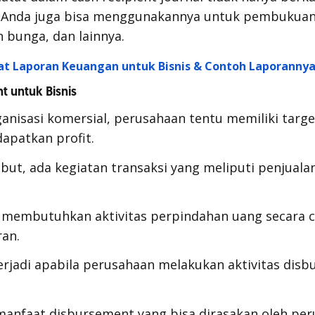
 Anda juga bisa menggunakannya untuk pembukua
 bunga, dan lainnya.
at Laporan Keuangan untuk Bisnis & Contoh Laporanny
 untuk Bisnis
anisasi komersial, perusahaan tentu memiliki targe
apatkan profit.
but, ada kegiatan transaksi yang meliputi penjual
t membutuhkan aktivitas perpindahan uang secara 
an.
terjadi apabila perusahaan melakukan aktivitas
disb
manfaat
disbursement
yang bisa dirasakan oleh per