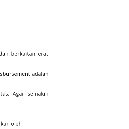
dan berkaitan erat
isbursement
adalah
tas. Agar semakin
ukan oleh