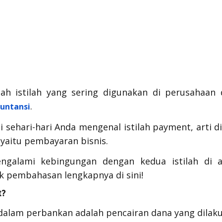
lah istilah yang sering digunakan di perusahaan 
.
untansi
i sehari-hari Anda mengenal istilah
payment
, arti
d
 yaitu pembayaran bisnis.
galami kebingungan dengan kedua istilah di a
k pembahasan lengkapnya di sini!
t?
dalam perbankan adalah pencairan dana yang dilak