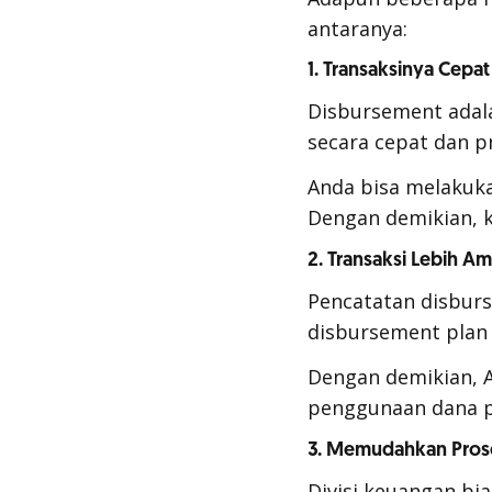
antaranya:
1. Transaksinya Cepat
Disbursement
adal
secara cepat dan pr
Anda bisa melakuk
Dengan demikian, 
2. Transaksi Lebih A
Pencatatan
disbur
disbursement pla
Dengan demikian, 
penggunaan dana p
3. Memudahkan Pros
Divisi keuangan bi