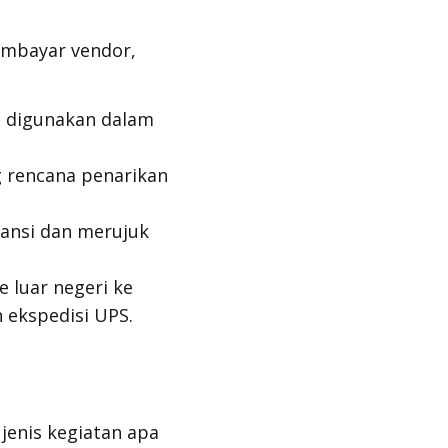
embayar vendor,
g digunakan dalam
g rencana penarikan
tansi dan merujuk
 luar negeri ke
 ekspedisi UPS.
jenis kegiatan apa