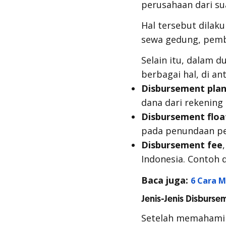
perusahaan dari s
Hal tersebut dilak
sewa gedung, pemb
Selain itu, dalam d
berbagai hal, di an
Disbursement pla
dana dari rekening
Disbursement floa
pada penundaan pe
Disbursement fee
Indonesia. Contoh
Baca juga:
6 Cara M
Jenis-Jenis Disburse
Setelah memahami 