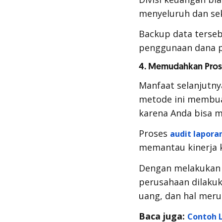
menyeluruh dan se
Backup
data terse
penggunaan dana p
4. Memudahkan Pros
Manfaat selanjutny
metode ini membua
karena Anda bisa m
Proses
audit lapor
memantau kinerja k
Dengan melakukan 
perusahaan dilakuka
uang, dan hal meru
Baca juga:
Contoh 