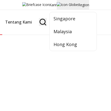
Karir
Region
Singapore
Tentang Kami
Jadi Nasabah
Malaysia
Hong Kong