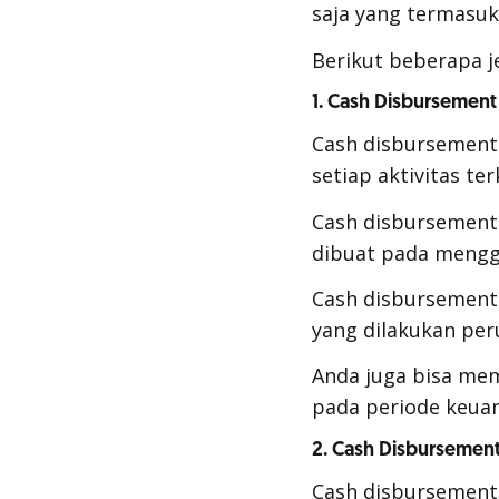
saja yang termasuk
Berikut beberapa j
1. Cash Disbursement
Cash disbursement
setiap aktivitas te
Cash disbursement
dibuat pada meng
Cash disbursement
yang dilakukan per
Anda juga bisa me
pada periode keua
2. Cash Disbursemen
Cash disbursemen