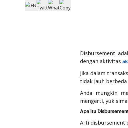
Disbursement
ada
dengan aktivitas
ak
Jika dalam transaks
tidak jauh berbeda
Anda mungkin men
mengerti, yuk sima
Apa Itu Disbursemen
Arti
disbursement