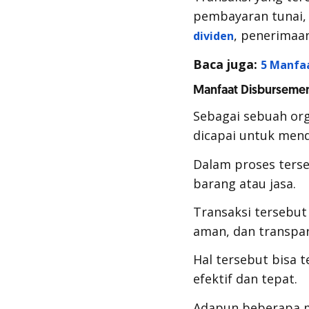
pembayaran tunai,
, penerimaan
dividen
Baca juga:
5 Manfa
Manfaat Disbursement
Sebagai sebuah org
dicapai untuk mend
Dalam proses terse
barang atau jasa.
Transaksi tersebu
aman, dan transpar
Hal tersebut bisa 
efektif dan tepat.
Adapun beberapa 