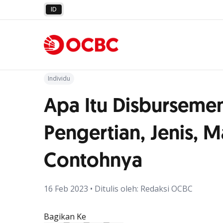
ID
Kembali ke Artikel
Individu
Apa Itu Disburseme
Pengertian, Jenis, M
Contohnya
16 Feb 2023 • Ditulis oleh: Redaksi OCBC
Bagikan Ke