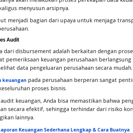
kaligus menyusun arsipnya.
but menjadi bagian dari upaya untuk menjaga trans
erusahaan.
es Audit
a dari
disbursement
adalah berkaitan dengan proses
t pemeriksaan keuangan perusahaan berlangsung 
elihat data pengeluaran perusahaan secara mudah.
pada perusahaan berperan sangat penti
an keuangan
eseluruhan proses bisnis.
audit keuangan, Anda bisa memastikan bahwa pen
n secara efektif, sehingga terhindar dari risiko ko
gikan lainnya.
Laporan Keuangan Sederhana Lengkap & Cara Buatnya