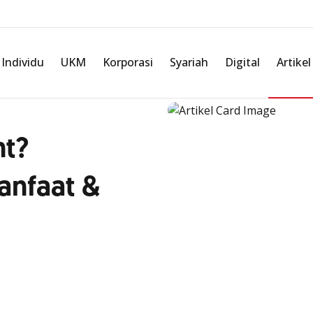
Individu
UKM
Korporasi
Syariah
Digital
Artikel
nt?
anfaat &