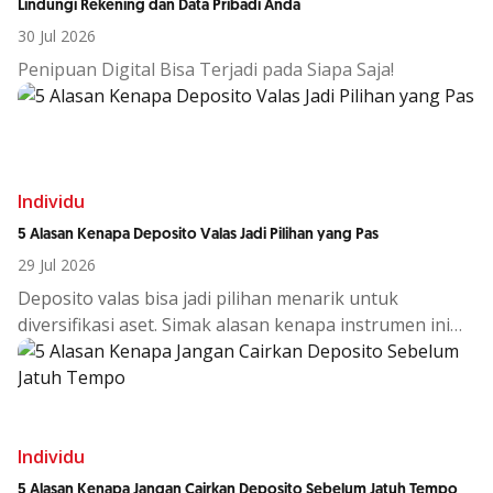
Lindungi Rekening dan Data Pribadi Anda
30 Jul 2026
Penipuan Digital Bisa Terjadi pada Siapa Saja!
Individu
5 Alasan Kenapa Deposito Valas Jadi Pilihan yang Pas
29 Jul 2026
Deposito
valas
bisa
jadi
pilihan
menarik
untuk
diversifikasi
aset.
Simak
alasan
kenapa
instrumen
ini
cocok
di
tengah
kondisi
ekono
Individu
5 Alasan Kenapa Jangan Cairkan Deposito Sebelum Jatuh Tempo