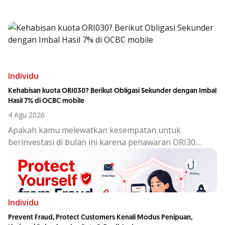
Individu
Kehabisan kuota ORI030? Berikut Obligasi Sekunder dengan Imbal
Hasil 7% di OCBC mobile
4 Agu 2026
Apakah kamu melewatkan kesempatan untuk
berinvestasi di bulan ini karena penawaran ORI30
sudah berakhir?
Individu
Prevent Fraud, Protect Customers Kenali Modus Penipuan,