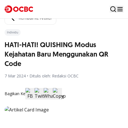
Kembali ke Artikel
Individu
HATI-HATI! QUISHING Modus
Kejahatan Baru Menggunakan QR
Code
7 Mar 2024 • Ditulis oleh: Redaksi OCBC
Bagikan Ke