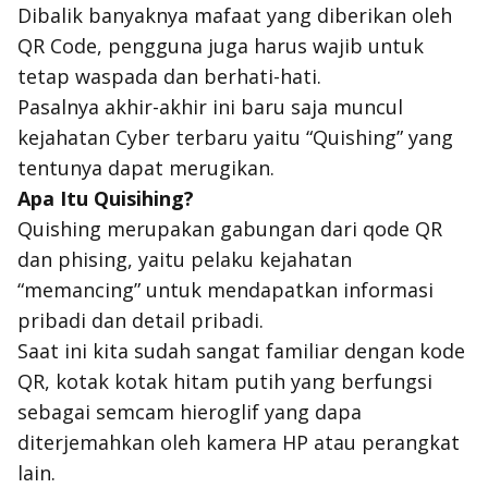
Dibalik banyaknya mafaat yang diberikan oleh
QR
Code,
pengguna juga harus wajib untuk
tetap waspada dan berhati-hati.
Pasalnya akhir-akhir ini baru saja muncul
kejahatan
Cyber
terbaru yaitu “Quishing” yang
tentunya dapat merugikan.
Apa Itu Quisihing?
Quishing merupakan gabungan dari qode QR
dan phising, yaitu pelaku kejahatan
“memancing” untuk mendapatkan informasi
pribadi dan detail pribadi.
Saat ini kita sudah sangat familiar dengan kode
QR, kotak kotak hitam putih yang berfungsi
sebagai semcam hieroglif yang dapa
diterjemahkan oleh kamera HP atau perangkat
lain.