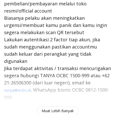
pembelian/pembayaran melalui toko
resmi/official account
Biasanya pelaku akan meningkatkan
urgensi/membuat kamu panik dan kamu ingin
segera melakukan scan QR tersebut
Lakukan autentikasi 2 factor tiap akun, jika
sudah menggunakan pastikan accountmu
sudah keluar dari perangkat yang tidak
digunakan
Jika terdapat aktivitas / transaksi mencurigakan
segera hubungi TANYA OCBC 1500-999 atau +62
21-26506300 (dari luar negeri), email ke
, WhatsApp bisnis OCBC 0812-1500-
tanya@ocbc.id
999
Tetap waspada dalam menjalankan aktifitas
Muat Lebih Banyak
online, Quishing Ada di depan mata!