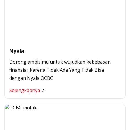
Nyala
Dorong ambisimu untuk wujudkan kebebasan
finansial, karena Tidak Ada Yang Tidak Bisa
dengan Nyala OCBC
Selengkapnya