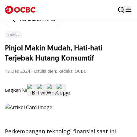
Kembali ke Artikel
Individu
Pinjol Makin Mudah, Hati-hati
Terjebak Hutang Konsumtif
18 Des 2024 • Ditulis oleh: Redaksi OCBC
Bagikan Ke
Perkembangan teknologi finansial saat ini