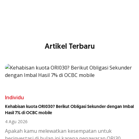
Nikmati berbagai layanan kartu OCBC sesuai kebutuhan
Anda
Artikel Terbaru
Individu
Kehabisan kuota ORI030? Berikut Obligasi Sekunder dengan Imbal
Hasil 7% di OCBC mobile
4 Agu 2026
Apakah kamu melewatkan kesempatan untuk
berinvestasi di bulan ini karena penawaran ORI30