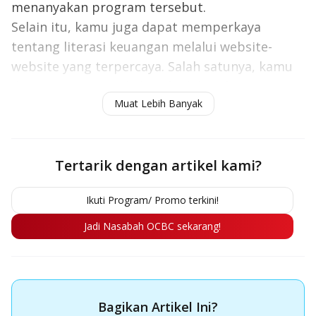
menanyakan program tersebut.
Selain itu, kamu juga dapat memperkaya
tentang literasi keuangan melalui website-
website yang terpercaya. Salah satunya, kamu
dapat mencari artikel soal edukasi keuangan
Muat Lebih Banyak
dan perbankan di halaman
OCBC.
article
Tertarik dengan artikel kami?
Ikuti Program/ Promo terkini!
Jadi Nasabah OCBC sekarang!
Bagikan Artikel Ini?