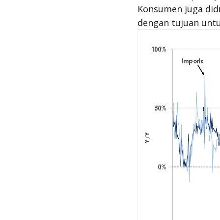
Konsumen juga didu
dengan tujuan unt