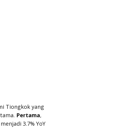
mi Tiongkok yang
utama.
Pertama
,
 menjadi 3.7% YoY