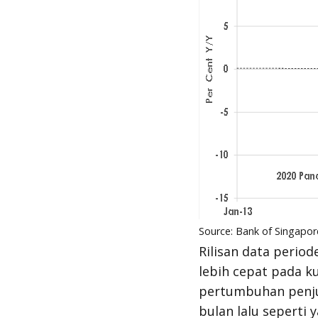
Source: Bank of Singapo
Rilisan data peri
lebih cepat pada k
pertumbuhan penju
bulan lalu seperti y