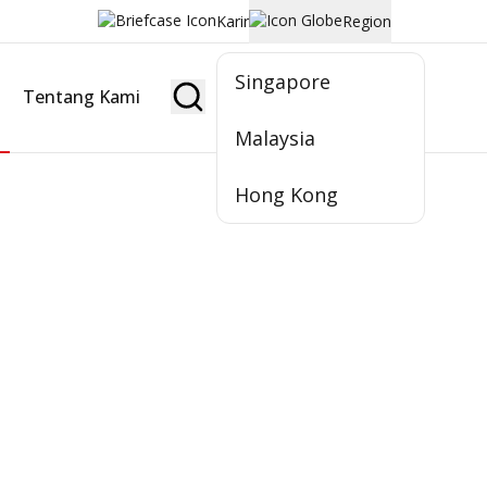
Karir
Region
Singapore
Tentang Kami
Jadi Nasabah
Malaysia
Hong Kong