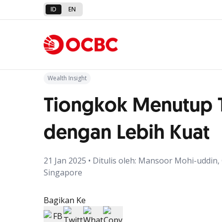
ID
EN
Kembali ke Artikel
Wealth Insight
Tiongkok Menutup 
dengan Lebih Kuat
21 Jan 2025 • Ditulis oleh: Mansoor Mohi-uddin,
Singapore
Bagikan Ke