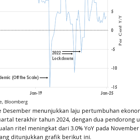
re, Bloomberg
ode Desember menunjukkan laju pertumbuhan ekono
uartal terakhir tahun 2024, dengan dua pendorong 
alan ritel meningkat dari 3.0% YoY pada November
ang ditunjukkan grafik berikut ini.