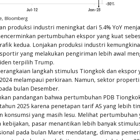
re, Bloomberg
n produksi industri meningkat dari 5.4% YoY menja
encerminkan pertumbuhan ekspor yang kuat sebes
rafik kedua. Lonjakan produksi industri kemungkin
sportir yang melakukan pengiriman lebih awal mengi
iden terpilih Trump.
erangkaian langkah stimulus Tiongkok dan ekspor y
24 melampaui perkiraan. Namun, sektor properti 
 pada bulan Desember.
kan pandangan bahwa pertumbuhan PDB Tiongko
tahun 2025 karena penetapan tarif AS yang lebih ti
an konsumsi yang masih lesu. Melihat pertumbuhan y
 kebijakan, pasar menantikan lebih banyak stimulus
sional pada bulan Maret mendatang, dimana pemer