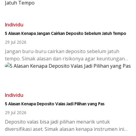
Individu
5 Alasan Kenapa Jangan Cairkan Deposito Sebelum Jatuh Tempo
29 Jul 2026
Jangan buru-buru cairkan deposito sebelum jatuh
tempo. Simak alasan dan risikonya agar keuntungan
investasi tetap maksimal.
Individu
5 Alasan Kenapa Deposito Valas Jadi Pilihan yang Pas
29 Jul 2026
Deposito
valas
bisa
jadi
pilihan
menarik
untuk
diversifikasi
aset.
Simak
alasan
kenapa
instrumen
ini