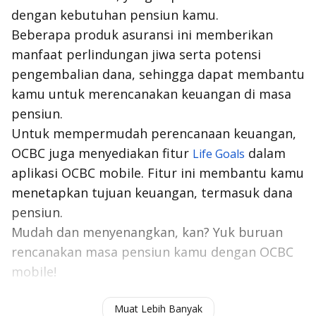
dengan kebutuhan pensiun kamu.
Beberapa produk asuransi ini memberikan
manfaat perlindungan jiwa serta potensi
pengembalian dana, sehingga dapat membantu
kamu untuk merencanakan keuangan di masa
pensiun.
Untuk mempermudah perencanaan keuangan,
OCBC juga menyediakan fitur
dalam
Life Goals
aplikasi OCBC mobile. Fitur ini membantu kamu
menetapkan tujuan keuangan, termasuk dana
pensiun.
Mudah dan menyenangkan, kan? Yuk buruan
rencanakan masa pensiun kamu dengan OCBC
mobile!
Baca Juga:
Proteksi Adalah: Pengertian,Jenis dan
Muat Lebih Banyak
Tipsnya dalam Keuangan