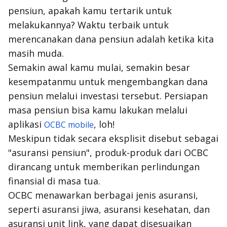
pensiun, apakah kamu tertarik untuk
melakukannya? Waktu terbaik untuk
merencanakan dana pensiun adalah ketika kita
masih muda.
Semakin awal kamu mulai, semakin besar
kesempatanmu untuk mengembangkan dana
pensiun melalui investasi tersebut. Persiapan
masa pensiun bisa kamu lakukan melalui
aplikasi
, loh!
OCBC mobile
Meskipun tidak secara eksplisit disebut sebagai
"asuransi pensiun", produk-produk dari OCBC
dirancang untuk memberikan perlindungan
finansial di masa tua.
OCBC menawarkan berbagai jenis asuransi,
seperti asuransi jiwa, asuransi kesehatan, dan
asuransi unit link, yang dapat disesuaikan