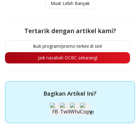
Muat Lebih Banyak
Menabung dan Tips Memilihnya
Tertarik dengan artikel kami?
Ikuti program/promo terkini di sini!
Jadi nasabah OCBC sekarang!
Bagikan Artikel Ini?