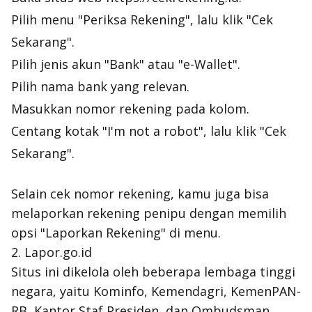
Pilih menu "Periksa Rekening", lalu klik "Cek
Sekarang".
Pilih jenis akun "Bank" atau "e-Wallet".
Pilih nama bank yang relevan.
Masukkan nomor rekening pada kolom.
Centang kotak "I'm not a robot", lalu klik "Cek
Sekarang".
Selain cek nomor rekening, kamu juga bisa
melaporkan rekening penipu dengan memilih
opsi "Laporkan Rekening" di menu.
2. Lapor.go.id
Situs ini dikelola oleh beberapa lembaga tinggi
negara, yaitu Kominfo, Kemendagri, KemenPAN-
RB, Kantor Staf Presiden, dan Ombudsman