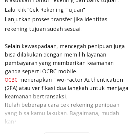
Masukkan nomor rekening dan bank tujuan.
Lalu klik “Cek Rekening Tujuan”
Lanjutkan proses transfer jika identitas
rekening tujuan sudah sesuai.
Selain kewaspadaan, mencegah penipuan juga
bisa dilakukan dengan memilih layanan
pembayaran yang memberikan keamanan
ganda seperti OCBC mobile.
menerapkan
Two-Factor Authentication
OCBC
(2FA) atau verifikasi dua langkah untuk menjaga
keamanan bertransaksi.
Itulah beberapa cara cek rekening penipuan
yang bisa kamu lakukan. Bagaimana, mudah
kan
?
Baca juga:
Ini Dia Rekomendasi Bank untuk