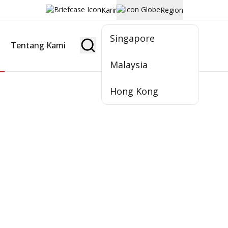
Karir
Region
Singapore
Tentang Kami
Jadi Nasabah
Malaysia
Hong Kong