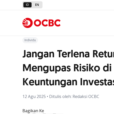
ID
EN
Kembali ke Artikel
Individu
Jangan Terlena Retu
Mengupas Risiko di 
Keuntungan Investa
12 Agu 2025 • Ditulis oleh: Redaksi OCBC
Bagikan Ke