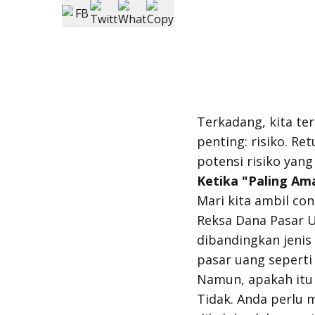
Terkadang, kita te
penting: risiko.
Ret
potensi risiko yang
Ketika "Paling A
Mari kita ambil co
Reksa Dana Pasar U
dibandingkan jenis
pasar uang seperti
Namun, apakah itu 
Tidak. Anda perlu m