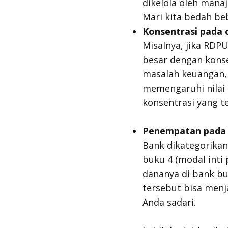
dikelola oleh manaj
Mari kita bedah beb
Konsentrasi pada o
Misalnya, jika RDP
besar dengan konse
masalah keuangan, n
memengaruhi nilai R
konsentrasi yang te
Penempatan pada 
Bank dikategorikan 
buku 4 (modal inti
dananya di bank buk
tersebut bisa menja
Anda sadari.