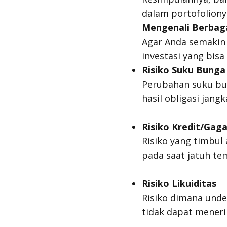
dalam portofoliony
Mengenali Berbagai
Agar Anda semakin 
investasi yang bis
Risiko Suku Bunga
Perubahan suku bu
hasil obligasi jang
Risiko Kredit/Gaga
Risiko yang timbu
pada saat jatuh t
Risiko Likuiditas
Risiko dimana
unde
tidak dapat meneri