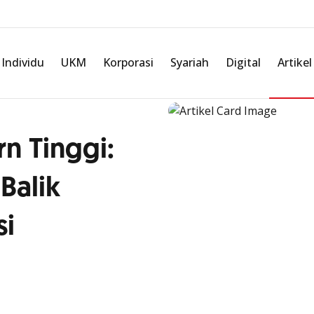
Individu
UKM
Korporasi
Syariah
Digital
Artikel
rn Tinggi:
Balik
si