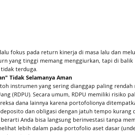
rlalu fokus pada
return
kinerja di masa lalu dan mel
urn
yang tinggi memang menggiurkan, tapi di balik 
 tidak terduga.
man" Tidak Selamanya Aman
ntoh instrumen yang sering dianggap paling rendah r
ang (RDPU). Secara umum, RDPU memiliki risiko pa
 reksa dana lainnya karena portofolionya ditempat
 deposito dan obligasi dengan jatuh tempo kurang d
berarti Anda bisa langsung berinvestasi tanpa mem
elihat lebih dalam pada portofolio aset dasar (
unde