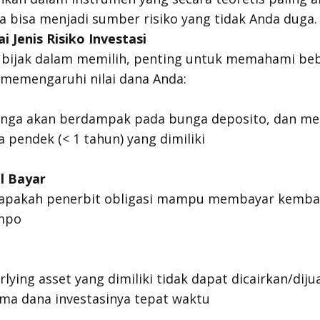
a bisa menjadi sumber risiko yang tidak Anda duga.
 Jenis Risiko Investasi
bijak dalam memilih, penting untuk memahami bebe
a memengaruhi nilai dana Anda:
nga akan berdampak pada bunga deposito, dan m
ka pendek (< 1 tahun) yang dimiliki
l Bayar
l apakah penerbit obligasi mampu membayar kembal
empo
rlying asset
yang dimiliki tidak dapat dicairkan/diju
ma dana investasinya tepat waktu