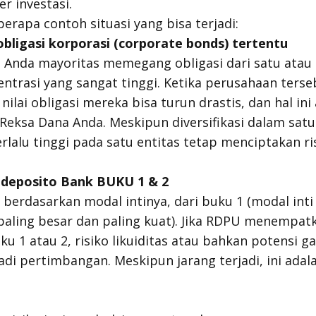
er investasi.
erapa contoh situasi yang bisa terjadi:
bligasi korporasi (corporate bonds) tertentu
U Anda mayoritas memegang obligasi dari satu ata
ntrasi yang sangat tinggi. Ketika perusahaan ters
ilai obligasi mereka bisa turun drastis, dan hal in
eksa Dana Anda. Meskipun diversifikasi dalam satu 
rlalu tinggi pada satu entitas tetap menciptakan ri
deposito Bank BUKU 1 & 2
berdasarkan modal intinya, dari buku 1 (modal inti 
 paling besar dan paling kuat). Jika RDPU menempat
u 1 atau 2, risiko likuiditas atau bahkan potensi g
di pertimbangan. Meskipun jarang terjadi, ini adala