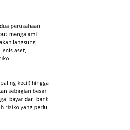
u dua perusahaan
ebut mengalami
i akan langsung
jenis aset,
siko.
paling kecil) hingga
kan sebagian besar
agal bayar dari bank
h risiko yang perlu