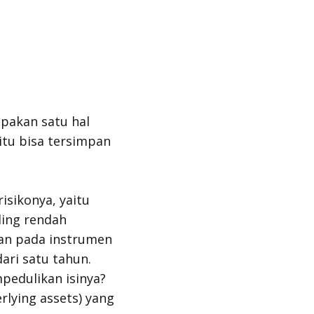
upakan satu hal
itu bisa tersimpan
isikonya, yaitu
ling rendah
kan pada instrumen
ari satu tahun.
pedulikan isinya?
rlying assets
) yang