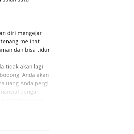
an diri mengejar
a tenang melihat
aman dan bisa tidur
 tidak akan lagi
 bodong. Anda akan
na uang Anda pergi.
nansial dengan
Anda melakukannya
i lebih jauh dan