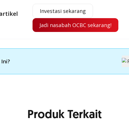
Investasi sekarang
artikel
Jadi nasabah OCBC sekarang!
 Ini?
Produk Terkait