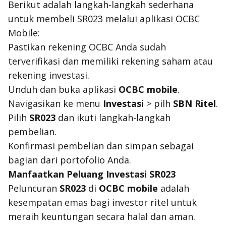
Berikut adalah langkah-langkah sederhana
untuk membeli SR023 melalui aplikasi OCBC
Mobile:
Pastikan rekening OCBC Anda sudah
terverifikasi dan memiliki rekening saham atau
rekening investasi.
Unduh dan buka aplikasi
OCBC mobile
.
Navigasikan ke menu
Investasi
> pilh
SBN Ritel
.
Pilih
SR023
dan ikuti langkah-langkah
pembelian.
Konfirmasi pembelian dan simpan sebagai
bagian dari portofolio Anda.
Manfaatkan Peluang Investasi SR023
Peluncuran
SR023
di
OCBC mobile
adalah
kesempatan emas bagi investor ritel untuk
meraih keuntungan secara halal dan aman.