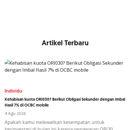
Nikmati berbagai layanan kartu OCBC sesuai kebutuhan
Anda
Artikel Terbaru
Individu
Kehabisan kuota ORI030? Berikut Obligasi Sekunder dengan Imbal
Hasil 7% di OCBC mobile
4 Agu 2026
Apakah kamu melewatkan kesempatan untuk
berinvestasi di bulan ini karena penawaran ORI30