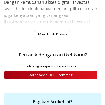
Dengan kemudahan akses digital, investasi
syariah kini tidak hanya menjadi pilihan, tetapi
juga kenyataan yang terjangkau.
Jika Anda tertarik untuk memulai investasi
syariah, segera bersiap. Berapa imbal hasilnya?
Muat Lebih Banyak
Nantikan informasi selanjutnya!
Tertarik dengan artikel kami?
Ikuti program/promo terkini di sini!
Jadi nasabah OCBC sekarang!
Bagikan Artikel Ini?