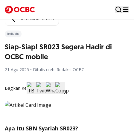
Kembali ke Artikel
Individu
Siap-Siap! SR023 Segera Hadir di
OCBC mobile
21 Agu 2025 • Ditulis oleh: Redaksi OCBC
Bagikan Ke
Apa Itu SBN Syariah SR023?