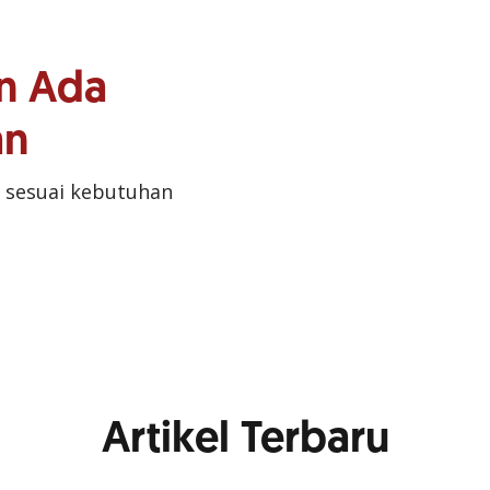
n Ada
an
 sesuai kebutuhan
Artikel Terbaru