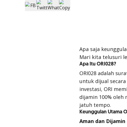
Apa saja keunggul
Mari kita telusuri l
Apa Itu ORI028?
ORI028 adalah sura
untuk dijual secar
investasi, ORI memi
dijamin 100% oleh 
jatuh tempo.
Keunggulan Utama 
Aman dan Dijamin