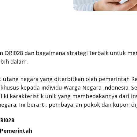
an ORI028 dan bagaimana strategi terbaik untuk m
ebih dalam.
t utang negara yang diterbitkan oleh pemerintah R
a khusus kepada individu Warga Negara Indonesia. S
liki karakteristik unik yang membedakannya dari in
negara. Ini berarti, pembayaran pokok dan kupon 
ORI028
 Pemerintah