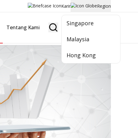
Karir
Region
Singapore
Tentang Kami
Jadi Nasabah
Malaysia
Hong Kong