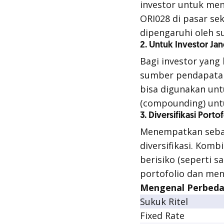
investor untuk men
ORI028 di pasar se
dipengaruhi oleh s
2. Untuk Investor J
Bagi investor yang
sumber pendapatan 
bisa digunakan un
(
compounding
) un
3. Diversifikasi Portof
Menempatkan sebag
diversifikasi. Kom
berisiko (seperti
portofolio dan men
Mengenal Perbeda
Sukuk Ritel
Fixed Rate