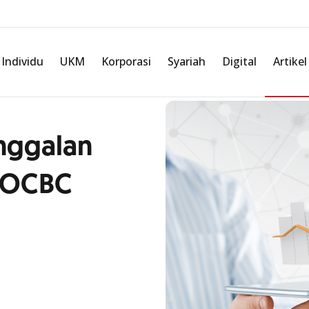
Individu
UKM
Korporasi
Syariah
Digital
Artikel
nggalan
i OCBC