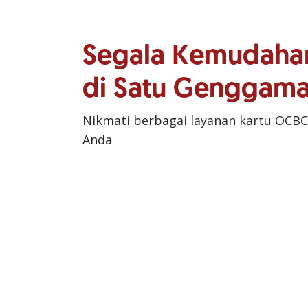
Segala Kemudaha
di Satu Genggam
Nikmati berbagai layanan kartu OCBC
Anda