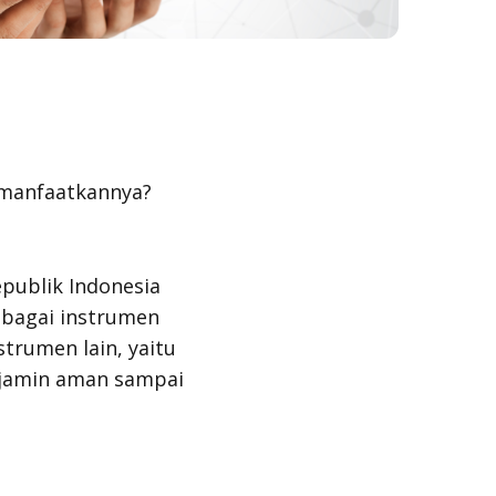
emanfaatkannya?
epublik Indonesia
ebagai instrumen
strumen lain, yaitu
dijamin aman sampai