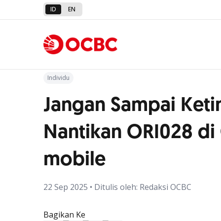
ID
EN
Kembali ke Artikel
Individu
Jangan Sampai Keti
Nantikan ORI028 d
mobile
22 Sep 2025 • Ditulis oleh: Redaksi OCBC
Bagikan Ke