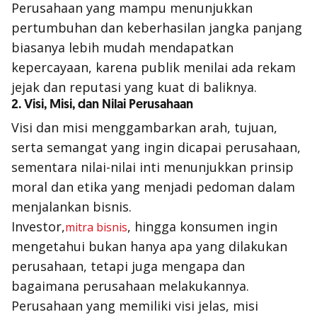
Perusahaan yang mampu menunjukkan
pertumbuhan dan keberhasilan jangka panjang
biasanya lebih mudah mendapatkan
kepercayaan, karena publik menilai ada rekam
jejak dan reputasi yang kuat di baliknya.
2. Visi, Misi, dan Nilai Perusahaan
Visi dan misi menggambarkan arah, tujuan,
serta semangat yang ingin dicapai perusahaan,
sementara nilai-nilai inti menunjukkan prinsip
moral dan etika yang menjadi pedoman dalam
menjalankan bisnis.
Investor,
, hingga konsumen ingin
mitra bisnis
mengetahui bukan hanya apa yang dilakukan
perusahaan, tetapi juga mengapa dan
bagaimana perusahaan melakukannya.
Perusahaan yang memiliki visi jelas, misi