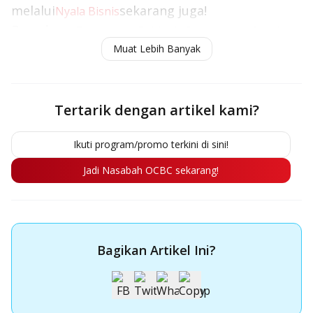
melalui
sekarang juga!
Nyala Bisnis
Baca juga:
Tantangan Pebisnis Perempuan: Susah
Muat Lebih Banyak
Dapat Mentor dan Fasilitas Kredit
Tertarik dengan artikel kami?
Ikuti program/promo terkini di sini!
Jadi Nasabah OCBC sekarang!
Bagikan Artikel Ini?