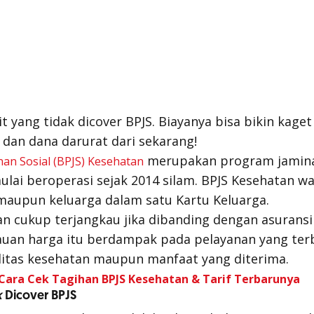
 yang tidak dicover BPJS. Biayanya bisa bikin kage
 dan dana darurat dari sekarang!
merupakan program jamina
an Sosial (BPJS) Kesehatan
ai beroperasi sejak 2014 silam. BPJS Kesehatan waj
 maupun keluarga dalam satu Kartu Keluarga.
an cukup terjangkau jika dibanding dengan asuransi
an harga itu berdampak pada pelayanan yang terba
ilitas kesehatan maupun manfaat yang diterima.
Cara Cek Tagihan BPJS Kesehatan & Tarif Terbarunya
k
Dicover BPJS