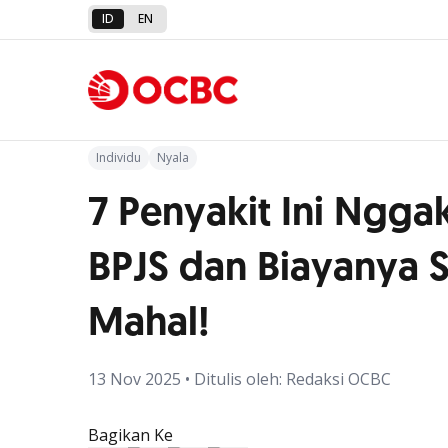
ID
EN
Kembali ke Artikel
Individu
Nyala
7 Penyakit Ini Ngga
BPJS dan Biayanya 
Mahal!
13 Nov 2025 • Ditulis oleh: Redaksi OCBC
Bagikan Ke