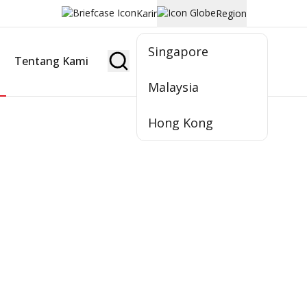
Karir
Region
Singapore
Tentang Kami
Jadi Nasabah
Malaysia
Hong Kong