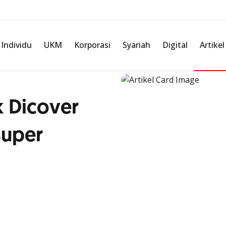
Individu
UKM
Korporasi
Syariah
Digital
Artikel
k Dicover
Super