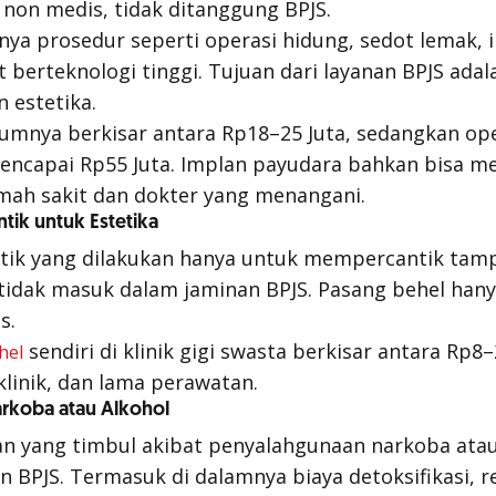
non medis, tidak ditanggung BPJS.
ya prosedur seperti operasi hidung, sedot lemak, 
t berteknologi tinggi. Tujuan dari layanan BPJS ada
 estetika.
mnya berkisar antara Rp18–25 Juta, sedangkan ope
encapai Rp55 Juta. Implan payudara bahkan bisa 
mah sakit dan dokter yang menangani.
tik untuk Estetika
ik yang dilakukan hanya untuk mempercantik tampil
 tidak masuk dalam jaminan BPJS. Pasang behel han
s.
sendiri di klinik gigi swasta berkisar antara Rp8
hel
 klinik, dan lama perawatan.
arkoba atau Alkohol
 yang timbul akibat penyalahgunaan narkoba atau 
BPJS. Termasuk di dalamnya biaya detoksifikasi, re