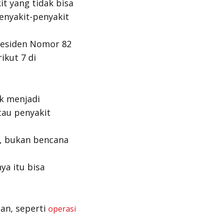
t yang tidak bisa
enyakit-penyakit
Presiden Nomor 82
ikut 7 di
ak menjadi
atau penyakit
n, bukan bencana
ya itu bisa
an, seperti
operasi