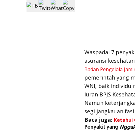
Waspadai 7 penyakit
asuransi kesehatan
Badan Pengelola Jamin
pemerintah yang mul
WNI, baik individu
Iuran BPJS Kesehat
Namun keterjangkau
segi jangkauan fas
Baca juga:
Ketahui 
Penyakit yang
Ngga