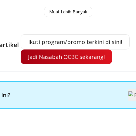
Muat Lebih Banyak
edaan KIS dan BPJS? Simak Penjelasannya Yuk!
Ikuti program/promo terkini di sini!
artikel
Jadi Nasabah OCBC sekarang!
 Ini?