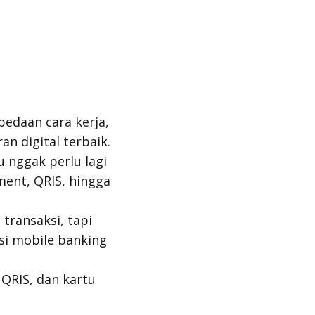
bedaan cara kerja,
 digital terbaik.
 nggak perlu lagi
ment, QRIS, hingga
transaksi, tapi
si
mobile banking
QRIS, dan kartu