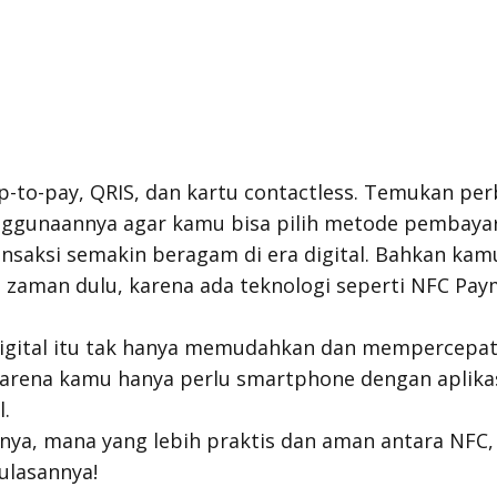
-to-pay, QRIS, dan kartu contactless. Temukan per
gunaannya agar kamu bisa pilih metode pembayaran
nsaksi semakin beragam di era digital. Bahkan kamu
i zaman dulu, karena ada teknologi seperti NFC Pay
igital itu tak hanya memudahkan dan mempercepat 
 karena kamu hanya perlu
smartphone
dengan aplika
l.
a, mana yang lebih praktis dan aman antara NFC, 
ulasannya!