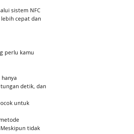
alui sistem NFC
lebih cepat dan
g perlu kamu
 hanya
tungan detik, dan
 cocok untuk
 metode
 Meskipun tidak