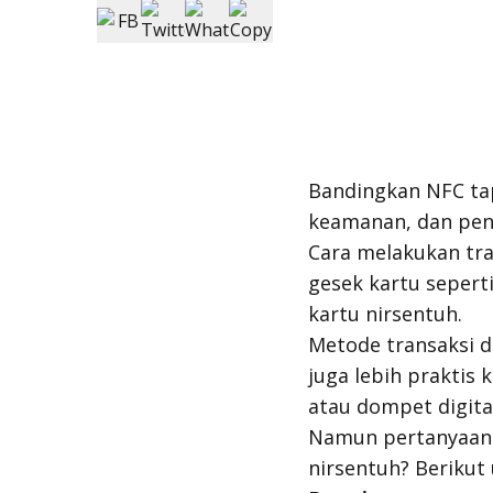
Bandingkan NFC tap
keamanan, dan peng
Cara melakukan tra
gesek kartu sepert
kartu nirsentuh.
Metode transaksi d
juga lebih praktis
atau dompet digita
Namun pertanyaanny
nirsentuh? Berikut 