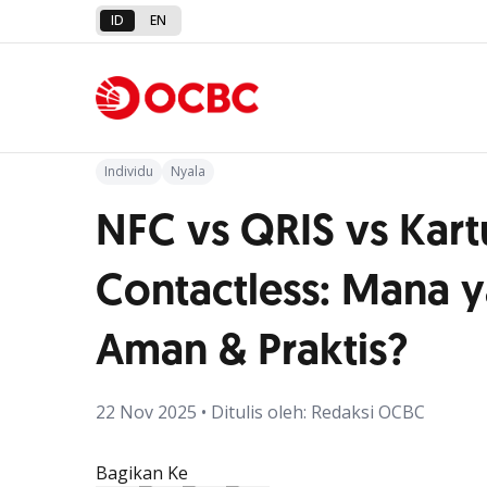
ID
EN
Kembali ke Artikel
Individu
Nyala
NFC vs QRIS vs Kart
Contactless: Mana y
Aman & Praktis?
22 Nov 2025 • Ditulis oleh: Redaksi OCBC
Bagikan Ke