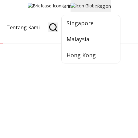
Karir
Region
Singapore
Tentang Kami
Jadi Nasabah
Malaysia
Hong Kong