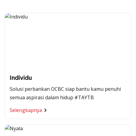
Individu
Solusi perbankan OCBC siap bantu kamu penuhi
semua aspirasi dalam hidup #TAYTB
Selengkapnya