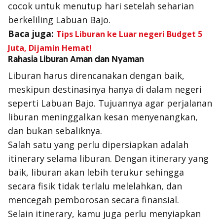
cocok untuk menutup hari setelah seharian
berkeliling Labuan Bajo.
Baca juga:
Tips Liburan ke Luar negeri Budget 5
Juta, Dijamin Hemat!
Rahasia Liburan Aman dan Nyaman
Liburan harus direncanakan dengan baik,
meskipun destinasinya hanya di dalam negeri
seperti Labuan Bajo. Tujuannya agar perjalanan
liburan meninggalkan kesan menyenangkan,
dan bukan sebaliknya.
Salah satu yang perlu dipersiapkan adalah
itinerary selama liburan. Dengan itinerary yang
baik, liburan akan lebih terukur sehingga
secara fisik tidak terlalu melelahkan, dan
mencegah pemborosan secara finansial.
Selain itinerary, kamu juga perlu menyiapkan