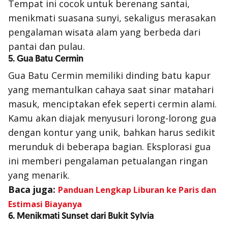
Tempat ini cocok untuk berenang santai,
menikmati suasana sunyi, sekaligus merasakan
pengalaman wisata alam yang berbeda dari
pantai dan pulau.
5. Gua Batu Cermin
Gua Batu Cermin memiliki dinding batu kapur
yang memantulkan cahaya saat sinar matahari
masuk, menciptakan efek seperti cermin alami.
Kamu akan diajak menyusuri lorong-lorong gua
dengan kontur yang unik, bahkan harus sedikit
merunduk di beberapa bagian. Eksplorasi gua
ini memberi pengalaman petualangan ringan
yang menarik.
Baca juga:
Panduan Lengkap Liburan ke Paris dan
Estimasi Biayanya
6. Menikmati Sunset dari Bukit Sylvia