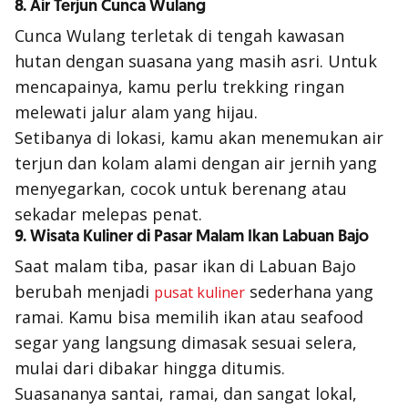
8. Air Terjun Cunca Wulang
Cunca Wulang terletak di tengah kawasan
hutan dengan suasana yang masih asri. Untuk
mencapainya, kamu perlu trekking ringan
melewati jalur alam yang hijau.
Setibanya di lokasi, kamu akan menemukan air
terjun dan kolam alami dengan air jernih yang
menyegarkan, cocok untuk berenang atau
sekadar melepas penat.
9. Wisata Kuliner di Pasar Malam Ikan Labuan Bajo
Saat malam tiba, pasar ikan di Labuan Bajo
berubah menjadi
sederhana yang
pusat kuliner
ramai. Kamu bisa memilih ikan atau seafood
segar yang langsung dimasak sesuai selera,
mulai dari dibakar hingga ditumis.
Suasananya santai, ramai, dan sangat lokal,