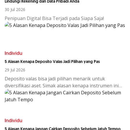
Lindungi Rekening dan Data Pribadi Anda
30 Jul 2026
Penipuan Digital Bisa Terjadi pada Siapa Saja!
Individu
5 Alasan Kenapa Deposito Valas Jadi Pilihan yang Pas
29 Jul 2026
Deposito
valas
bisa
jadi
pilihan
menarik
untuk
diversifikasi
aset.
Simak
alasan
kenapa
instrumen
ini
cocok
di
tengah
kondisi
ekono
Individu
5 Alasan Kenapa Jangan Cairkan Deposito Sebelum Jatuh Tempo