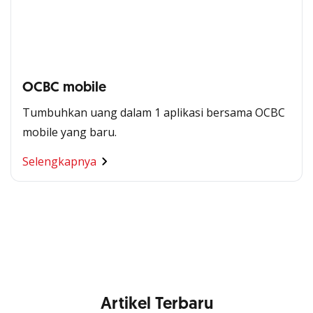
OCBC mobile
Tumbuhkan uang dalam 1 aplikasi bersama OCBC
mobile yang baru.
Segala Kemudahan Ada
Selengkapnya
di Satu Genggaman
Nikmati berbagai layanan kartu OCBC sesuai kebutuhan
Anda
Artikel Terbaru