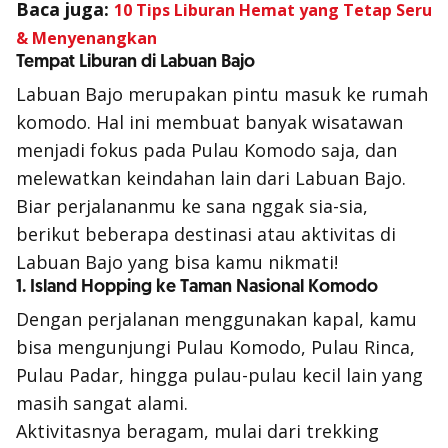
Baca juga:
10 Tips Liburan Hemat yang Tetap Seru
& Menyenangkan
Tempat Liburan di Labuan Bajo
Labuan Bajo merupakan pintu masuk ke rumah
komodo. Hal ini membuat banyak wisatawan
menjadi fokus pada Pulau Komodo saja, dan
melewatkan keindahan lain dari Labuan Bajo.
Biar perjalananmu ke sana nggak sia-sia,
berikut beberapa destinasi atau aktivitas di
Labuan Bajo yang bisa kamu nikmati!
1. Island Hopping ke Taman Nasional Komodo
Dengan perjalanan menggunakan kapal, kamu
bisa mengunjungi Pulau Komodo, Pulau Rinca,
Pulau Padar, hingga pulau-pulau kecil lain yang
masih sangat alami.
Aktivitasnya beragam, mulai dari trekking