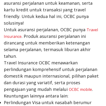
asuransi perjalanan untuk keamanan, serta
kartu kredit untuk transaksi yang
travel
friendly
. Untuk kedua hal ini, OCBC punya
solusinya!
Untuk asuransi perjalanan, OCBC punya
Travel
. Produk asuransi perjalanan ini
Insurance
dirancang untuk memberikan ketenangan
selama perjalanan, termasuk liburan akhir
tahun.
Travel Insurance OCBC menawarkan
perlindungan komprehensif untuk perjalanan
domestik maupun internasional, pilihan paket
dan durasi yang variatif, serta proses
pengajuan yang mudah melalui
.
OCBC mobile
Keuntungan lainnya antara lain:
Perlindungan Visa untuk nasabah berumur