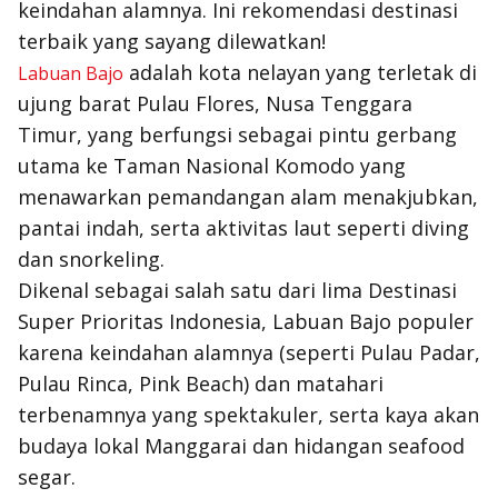
keindahan alamnya. Ini rekomendasi destinasi
terbaik yang sayang dilewatkan!
adalah kota nelayan yang terletak di
Labuan Bajo
ujung barat Pulau Flores, Nusa Tenggara
Timur, yang berfungsi sebagai pintu gerbang
utama ke Taman Nasional Komodo yang
menawarkan pemandangan alam menakjubkan,
pantai indah, serta aktivitas laut seperti
diving
dan
snorkeling
.
Dikenal sebagai salah satu dari lima Destinasi
Super Prioritas Indonesia, Labuan Bajo populer
karena keindahan alamnya (seperti Pulau Padar,
Pulau Rinca, Pink Beach) dan matahari
terbenamnya yang spektakuler, serta kaya akan
budaya lokal Manggarai dan hidangan seafood
segar.