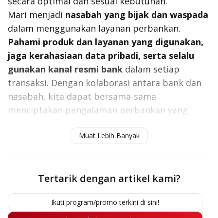
secara optimal dan sesuai kebutuhan.
Mari menjadi
nasabah yang bijak dan waspada
dalam menggunakan layanan perbankan.
Pahami produk dan layanan yang digunakan,
jaga kerahasiaan data pribadi, serta selalu
gunakan kanal resmi bank
dalam setiap
transaksi. Dengan kolaborasi antara bank dan
nasabah, kita dapat bersama-sama
menciptakan pengalaman perbankan yang
aman, nyaman, dan Tepercaya.
Muat Lebih Banyak
Tertarik dengan artikel kami?
Ikuti program/promo terkini di sini!