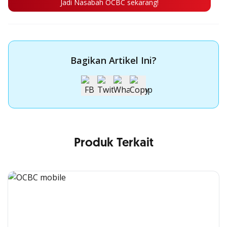
Jadi Nasabah OCBC sekarang!
Bagikan Artikel Ini?
Produk Terkait