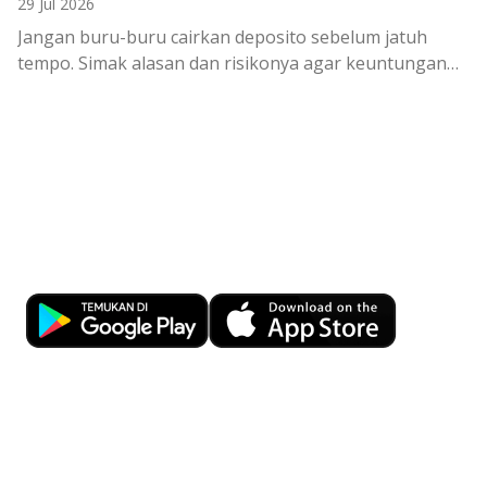
29 Jul 2026
Jangan buru-buru cairkan deposito sebelum jatuh
tempo. Simak alasan dan risikonya agar keuntungan
investasi tetap maksimal.
Kemudahan Transaksi Perbankan di
Ujung Jari
Download OCBC mobile sekarang!