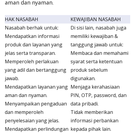
aman dan nyaman.
HAK NASABAH
KEWAJIBAN NASABAH
Nasabah berhak untuk:
Di sisi lain, nasabah juga
Mendapatkan informasi
memiliki kewajiban &
produk dan layanan yang
tanggung jawab untuk:
jelas serta transparan.
Membaca dan memahami
Memperoleh perlakuan
syarat serta ketentuan
yang adil dan bertanggung
produk sebelum
jawab.
digunakan.
Mendapatkan layanan yang
Menjaga kerahasiaan
aman dan nyaman.
PIN, OTP, password, dan
Menyampaikan pengaduan
data pribadi.
dan memperoleh
Tidak memberikan
penyelesaian yang jelas.
informasi perbankan
Mendapatkan perlindungan
kepada pihak lain.