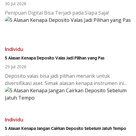
30 Jul 2026
Penipuan Digital Bisa Terjadi pada Siapa Saja!
Individu
5 Alasan Kenapa Deposito Valas Jadi Pilihan yang Pas
29 Jul 2026
Deposito
valas
bisa
jadi
pilihan
menarik
untuk
diversifikasi
aset.
Simak
alasan
kenapa
instrumen
ini
cocok
di
tengah
kondisi
ekono
Individu
5 Alasan Kenapa Jangan Cairkan Deposito Sebelum Jatuh Tempo