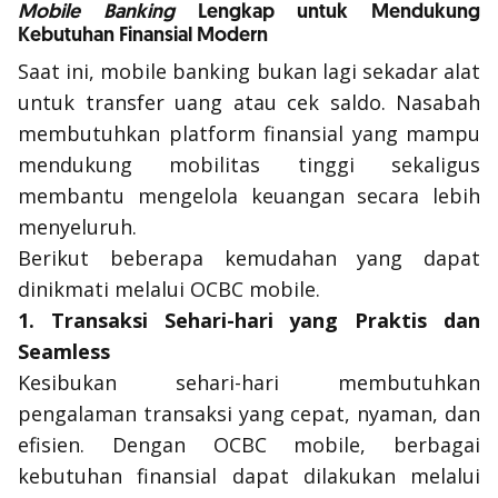
Mobile Banking
Lengkap untuk Mendukung
Kebutuhan Finansial Modern
Saat ini, mobile banking bukan lagi sekadar alat
untuk transfer uang atau cek saldo. Nasabah
membutuhkan platform finansial yang mampu
mendukung mobilitas tinggi sekaligus
membantu mengelola keuangan secara lebih
menyeluruh.
Berikut beberapa kemudahan yang dapat
dinikmati melalui OCBC mobile.
1. Transaksi Sehari-hari yang Praktis dan
Seamless
Kesibukan sehari-hari membutuhkan
pengalaman transaksi yang cepat, nyaman, dan
efisien. Dengan OCBC mobile, berbagai
kebutuhan finansial dapat dilakukan melalui