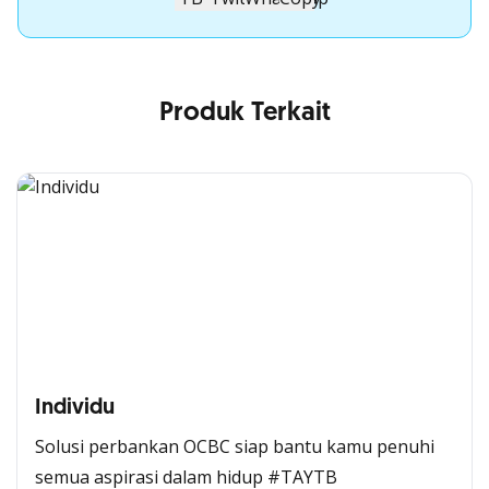
Produk Terkait
Individu
Solusi perbankan OCBC siap bantu kamu penuhi
semua aspirasi dalam hidup #TAYTB