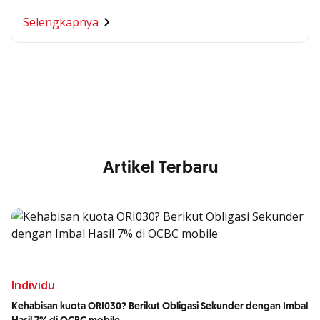
Segala Kemudahan Ada
Selengkapnya
di Satu Genggaman
Nikmati berbagai layanan kartu OCBC sesuai kebutuhan
Anda
Artikel Terbaru
Individu
Kehabisan kuota ORI030? Berikut Obligasi Sekunder dengan Imbal