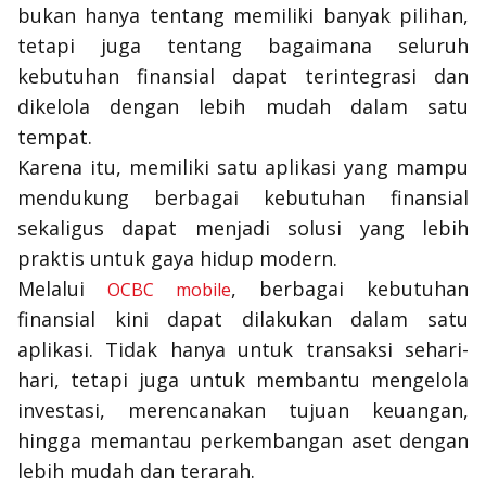
bukan hanya tentang memiliki banyak pilihan,
tetapi juga tentang bagaimana seluruh
kebutuhan finansial dapat terintegrasi dan
dikelola dengan lebih mudah dalam satu
tempat.
Karena itu, memiliki satu aplikasi yang mampu
mendukung berbagai kebutuhan finansial
sekaligus dapat menjadi solusi yang lebih
praktis untuk gaya hidup modern.
Melalui
, berbagai kebutuhan
OCBC mobile
finansial kini dapat dilakukan dalam satu
aplikasi. Tidak hanya untuk transaksi sehari-
hari, tetapi juga untuk membantu mengelola
investasi, merencanakan tujuan keuangan,
hingga memantau perkembangan aset dengan
lebih mudah dan terarah.