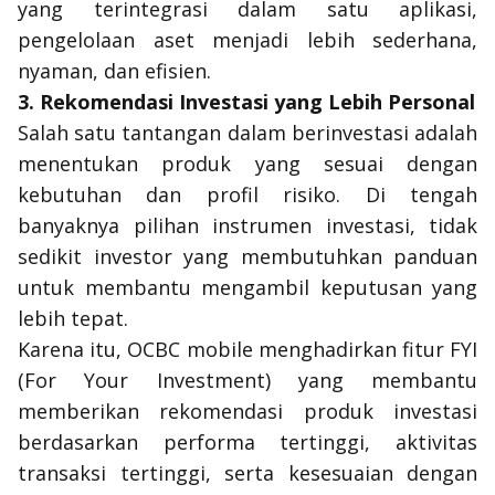
yang terintegrasi dalam satu aplikasi,
pengelolaan aset menjadi lebih sederhana,
nyaman, dan efisien.
3. Rekomendasi Investasi yang Lebih Personal
Salah satu tantangan dalam berinvestasi adalah
menentukan produk yang sesuai dengan
kebutuhan dan profil risiko. Di tengah
banyaknya pilihan instrumen investasi, tidak
sedikit investor yang membutuhkan panduan
untuk membantu mengambil keputusan yang
lebih tepat.
Karena itu, OCBC mobile menghadirkan fitur FYI
(For Your Investment) yang membantu
memberikan rekomendasi produk investasi
berdasarkan performa tertinggi, aktivitas
transaksi tertinggi, serta kesesuaian dengan