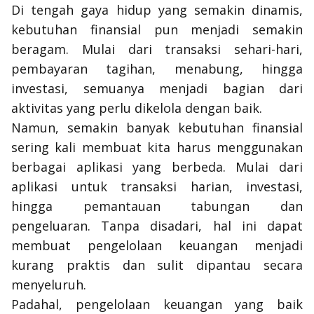
Di tengah gaya hidup yang semakin dinamis,
kebutuhan finansial pun menjadi semakin
beragam. Mulai dari transaksi sehari-hari,
pembayaran tagihan, menabung, hingga
investasi, semuanya menjadi bagian dari
aktivitas yang perlu dikelola dengan baik.
Namun, semakin banyak kebutuhan finansial
sering kali membuat kita harus menggunakan
berbagai aplikasi yang berbeda. Mulai dari
aplikasi untuk transaksi harian, investasi,
hingga pemantauan tabungan dan
pengeluaran. Tanpa disadari, hal ini dapat
membuat pengelolaan keuangan menjadi
kurang praktis dan sulit dipantau secara
menyeluruh.
Padahal, pengelolaan keuangan yang baik