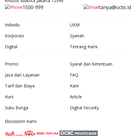
Khusus Ibukota Jakarta 12940
1500-999
tanya@ocbc.id
Individu
UKM
Korporasi
Syariah
Digital
Tentang Kami
Promo
Syarat dan Ketentuan
Jasa dan Layanan
FAQ
Tarif dan Biaya
Karir
Kurs
Article
Suku Bunga
Digital Security
Ekosistem Kami